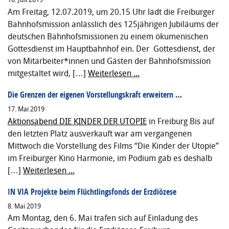
Am Freitag, 12.07.2019, um 20.15 Uhr lädt die Freiburger
Bahnhofsmission anlässlich des 125jährigen Jubiläums der
deutschen Bahnhofsmissionen zu einem ökumenischen
Gottesdienst im Hauptbahnhof ein. Der Gottesdienst, der
von Mitarbeiter*innen und Gästen der Bahnhofsmission
mitgestaltet wird, […]
Weiterlesen ...
Die Grenzen der eigenen Vorstellungskraft erweitern …
17. Mai 2019
Aktionsabend DIE KINDER DER UTOPIE
in Freiburg Bis auf
den letzten Platz ausverkauft war am vergangenen
Mittwoch die Vorstellung des Films “Die Kinder der Utopie”
im Freiburger Kino Harmonie, im Podium gab es deshalb
[…]
Weiterlesen ...
IN VIA Projekte beim Flüchtlingsfonds der Erzdiözese
8. Mai 2019
Am Montag, den 6. Mai trafen sich auf Einladung des