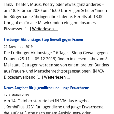
Tanz, Theater, Musik, Poetry oder etwas ganz anderes –
am 18. Februar 2020 um 16:00 Uhr zeigen Schüler*innen
im Bürgerhaus Zähringen ihre Talente. Bereits ab 13:00
Uhr gibt es für alle Mitwirkenden ein gemeinsames
Pizzaessen […]
Weiterlesen ...
Freiburger Aktionstage: Stop Gewalt gegen Frauen
22. November 2019
Die Freiburger Aktionstage ’16 Tage – Stopp Gewalt gegen
Frauen‘ (25.11. – 05.12.2019) finden in diesem Jahr zum 8.
Mal statt. Getragen werden sie von einem breiten Bündnis
aus Frauen- und Menschenrechtsorganisationen. IN VIA
Diözesanverband […]
Weiterlesen ...
Neues Angebot für Jugendliche und junge Erwachsene
17. Oktober 2019
Am 14. Oktober startete bei IN VIA das Angebot
„KombiPlus U25“ für Jugendliche und junge Erwachsene,
die auf der Suche nach einem Ausbildungs- oder