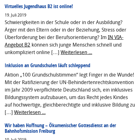
Virtuelles Jugendhaus B2 ist online!
19. Juli 2019
Schwierigkeiten in der Schule oder in der Ausbildung?
Ärger mit den Eltern oder in der Beziehung, Stress oder
Überforderung bei der Berufsorientierung? Im
IN VIA-
Angebot B2
können sich junge Menschen schnell und
unkompliziert online […]
Weiterlesen ...
Inklusion an Grundschulen läuft schleppend
Aktion „100 Grundschulstimmen“ legt Finger in die Wunde!
Mit der Ratifizierung der UN-Behindertenrechtskonvention
im Jahr 2009 verpflichtete Deutschland sich, ein inklusives
Bildungssystem aufzubauen, um das Recht jedes Kindes
auf hochwertige, gleichberechtigte und inklusive Bildung zu
[…]
Weiterlesen ...
Wir haben Hoffnung – Ökumenischer Gottesdienst an der
Bahnhofsmission Freiburg
10. Juli 2019