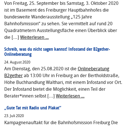
Von Freitag, 25. September bis Samstag, 3. Oktober 2020
ist im Basement des Freiburger Hauptbahnhofes die
bundesweite Wanderausstellung „125 Jahre
Bahnhofsmission“ zu sehen. Sie vermittelt auf rund 20
Quadratmetern Ausstellungsfläche einen Überblick über
die […]
Weiterlesen ...
Schreib, was du nicht sagen kannst! Infostand der B2gether-
Onlineberatung
24. August 2020
Am Dienstag, den 25.08.2020 ist die
Onlineberatung
B2gether
ab 13:00 Uhr in Freiburg an der Bertholdstraße,
Höhe Buchhandlung Walthari, mit einem Infostand vor Ort.
Der Infostand bietet die Möglichkeit, einen Teil der
Berater*innen selbst […]
Weiterlesen ...
„Gute Tat mit Radio und Plakat“
23. Juli 2020
Kampagnenauftakt für die Bahnhofsmission Freiburg Die