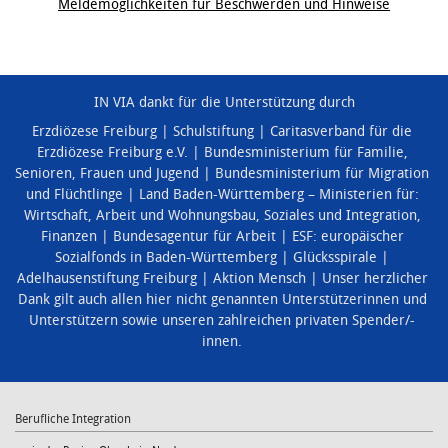
Meldemöglichkeiten für Beschwerden und Hinweise
IN VIA dankt für die Unterstützung durch
Erzdiözese Freiburg
Schulstiftung
Caritasverband für die
Erzdiözese Freiburg e.V.
Bundesministerium für Familie,
Senioren, Frauen und Jugend
Bundesministerium für Migration
und Flüchtlinge
Land Baden-Württemberg – Ministerien für:
Wirtschaft, Arbeit und Wohnungsbau
,
Soziales und Integration
,
Finanzen
Bundesagentur für Arbeit
ESF: europäischer
Sozialfonds in Baden-Württemberg
Glücksspirale
Adelhausenstiftung Freiburg
Aktion Mensch
Unser herzlicher
Dank gilt auch allen hier nicht genannten Unterstützerinnen und
Unterstützern sowie unseren zahlreichen privaten Spender/-
innen.
Berufliche Integration