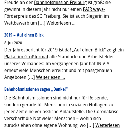
Freude an der
Bahnhofsmission Freiburg
ist groß: sie
gewinnt in diesem Jahr nicht nur einen
FAIR ways-
Förderpreis des SC Freiburg
. Sie ist auch Siegerin im
Wettbewerb um […]
Weiterlesen ...
2019 – Auf einen Blick
8. Juli 2020
Der Jahresbericht für 2019 ist da! „Auf einen Blick“ zeigt ein
Plakat im Großformat
alle Standorte und Arbeitsfelder
unseres Verbandes: Im vergangenen Jahr hat IN VIA
erneut viele Menschen erreicht und mit passgenauen
Angeboten […]
Weiterlesen ...
Bahnhofsmissionen sagen „Danke!“
Die Bahnhofsmissionen sind nicht nur für Reisende,
sondern gerade für Menschen in sozialen Notlagen zu
jeder Zeit eine verlässliche Anlaufstelle. Die Coronakrise
verschärft die Not vieler Menschen – wohin sich
zurückziehen ohne eigene Wohnung, wo […]
Weiterlesen