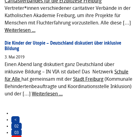
Caritasverbandes für die Erzdiözese Freiburg
Vertreter*innen verschiedener caritativer Verbände in der
Katholischen Akademie Freiburg, um ihre Projekte für
Menschen mit Fluchterfahrung vorzustellen. Alle diese […]
Weiterlesen ...
Die Kinder der Utopie – Deutschland diskutiert über inklusive
Bildung
3. Mai 2019
Einen Abend lang diskutiert ganz Deutschland über
inklusive Bildung – IN VIA ist dabei! Das Netzwerk
Schule
für Alle
hat gemeinsam mit der
Stadt Freiburg
(Kommunale
Behindertenbeauftragte und Koordinationsstelle Inklusion)
und der […]
Weiterlesen ...
<
02
03