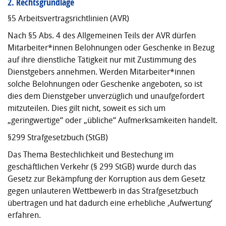
2. Rechtsgrundlage
§5 Arbeitsvertragsrichtlinien (AVR)
Nach §5 Abs. 4 des Allgemeinen Teils der AVR dürfen
Mitarbeiter*innen Belohnungen oder Ge­schenke in Bezug
auf ihre dienstliche Tätigkeit nur mit Zustimmung des
Dienstgebers annehmen. Werden Mitarbeiter*innen
solche Belohnungen oder Geschenke angeboten, so ist
dies dem Dienstgeber unverzüglich und unaufgefordert
mitzuteilen. Dies gilt nicht, soweit es sich um
„geringwertige“ oder „übliche“ Aufmerksamkeiten handelt.
§299 Strafgesetzbuch (StGB)
Das Thema Bestechlichkeit und Bestechung im
geschäftlichen Verkehr (§ 299 StGB) wurde durch das
Gesetz zur Bekämpfung der Korruption aus dem Gesetz
gegen unlauteren Wettbewerb in das Strafgesetzbuch
übertragen und hat dadurch eine erhebliche ‚Aufwertung‘
erfahren.