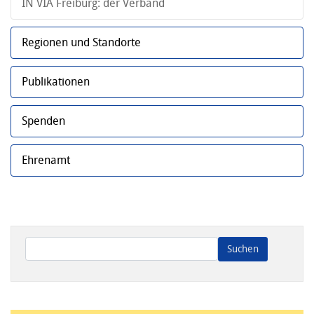
IN VIA Freiburg: der Verband
Regionen und Standorte
Publikationen
Spenden
Ehrenamt
Wenn die Ergebnisse der automatischen Vervollständigung ve