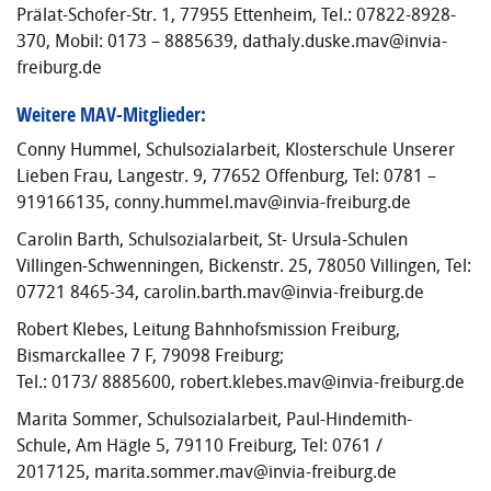
Prälat-Schofer-Str. 1, 77955 Ettenheim, Tel.: 07822-8928-
370, Mobil: 0173 – 8885639, dathaly.duske.mav@invia-
freiburg.de
Weitere MAV-Mitglieder:
Conny Hummel, Schulsozialarbeit, Klosterschule Unserer
Lieben Frau, Langestr. 9, 77652 Offenburg, Tel: 0781 –
919166135, conny.hummel.mav@invia-freiburg.de
Carolin Barth, Schulsozialarbeit, St- Ursula-Schulen
Villingen-Schwenningen, Bickenstr. 25, 78050 Villingen, Tel:
07721 8465-34, carolin.barth.mav@invia-freiburg.de
Robert Klebes, Leitung Bahnhofsmission Freiburg,
Bismarckallee 7 F, 79098 Freiburg;
Tel.: 0173/ 8885600, robert.klebes.mav@invia-freiburg.de
Marita Sommer, Schulsozialarbeit, Paul-Hindemith-
Schule, Am Hägle 5, 79110 Freiburg, Tel: 0761 /
2017125, marita.sommer.mav@invia-freiburg.de