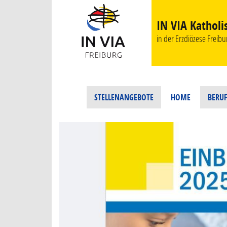
IN VIA Katholi
in der Erzdiözese Freibur
STELLENANGEBOTE
HOME
BERUF