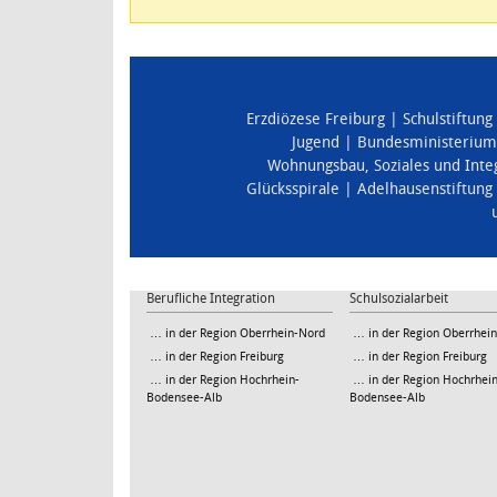
Erzdiözese Freiburg
Schulstiftung
Jugend
Bundesministerium 
Wohnungsbau
,
Soziales und Inte
Glücksspirale
Adelhausenstiftung
Berufliche Integration
Schulsozialarbeit
… in der Region Oberrhein-Nord
… in der Region Oberrhei
… in der Region Freiburg
… in der Region Freiburg
… in der Region Hochrhein-
… in der Region Hochrhein
Bodensee-Alb
Bodensee-Alb