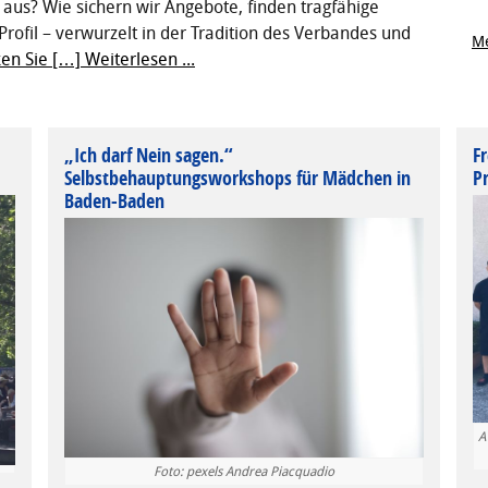
 aus? Wie sichern wir Angebote, finden tragfähige
Profil – verwurzelt in der Tradition des Verbandes und
Me
ken Sie […]
Weiterlesen ...
„Ich darf Nein sagen.“
Fr
Selbstbehauptungsworkshops für Mädchen in
P
Baden-Baden
A
Foto: pexels Andrea Piacquadio