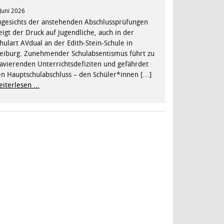
 Juni 2026
gesichts der anstehenden Abschlussprüfungen
eigt der Druck auf Jugendliche, auch in der
hulart AVdual an der Edith-Stein-Schule in
eiburg. Zunehmender Schulabsentismus führt zu
avierenden Unterrichtsdefiziten und gefährdet
n Hauptschulabschluss – den Schüler*innen […]
iterlesen ...