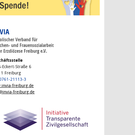
 VIA
olischer Verband für
hen- und Frauensozialarbeit
er Erzdiözese Freiburg e.V.
häftsstelle
s-Eckert-Straße 6
1 Freiburg
 0761-21113-3
invia-freiburg.de
@invia-freiburg.de