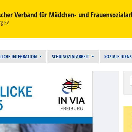
scher Verband für Mädchen- und Frauensozialar
g e.V.
LICHE INTEGRATION
SCHULSOZIALARBEIT
SOZIALE DIEN
Wen