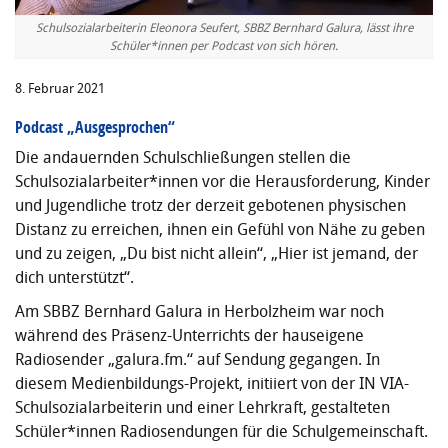
Schulsozialarbeiterin Eleonora Seufert, SBBZ Bernhard Galura, lässt ihre
Schüler*innen per Podcast von sich hören.
8. Februar 2021
Podcast „Ausgesprochen“
Die andauernden Schulschließungen stellen die
Schulsozialarbeiter*innen vor die Herausforderung, Kinder
und Jugendliche trotz der derzeit gebotenen physischen
Distanz zu erreichen, ihnen ein Gefühl von Nähe zu geben
und zu zeigen, „Du bist nicht allein“, „Hier ist jemand, der
dich unterstützt“.
Am SBBZ Bernhard Galura in Herbolzheim war noch
während des Präsenz-Unterrichts der hauseigene
Radiosender „galura.fm.“ auf Sendung gegangen. In
diesem Medienbildungs-Projekt, initiiert von der IN VIA-
Schulsozialarbeiterin und einer Lehrkraft, gestalteten
Schüler*innen Radiosendungen für die Schulgemeinschaft.