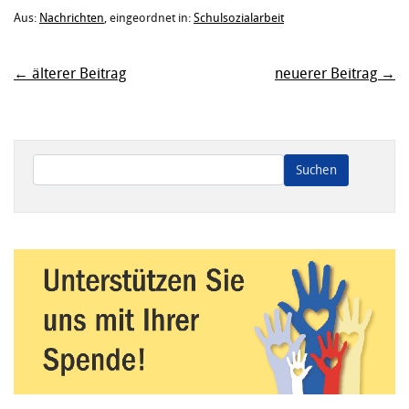
Aus:
Nachrichten
, eingeordnet in:
Schulsozialarbeit
← älterer Beitrag
neuerer Beitrag →
Wenn die Ergebnisse der automatischen Vervollständigung ve