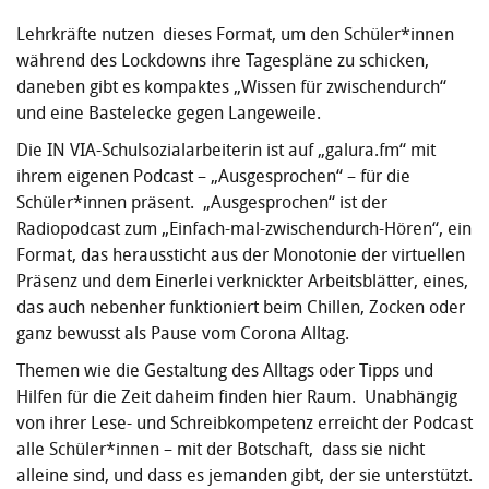
Lehrkräfte nutzen dieses Format, um den Schüler*innen
während des Lockdowns ihre Tagespläne zu schicken,
daneben gibt es kompaktes „Wissen für zwischendurch“
und eine Bastelecke gegen Langeweile.
Die IN VIA-Schulsozialarbeiterin ist auf „galura.fm“ mit
ihrem eigenen Podcast – „Ausgesprochen“ – für die
Schüler*innen präsent. „Ausgesprochen“ ist der
Radiopodcast zum „Einfach-mal-zwischendurch-Hören“, ein
Format, das heraussticht aus der Monotonie der virtuellen
Präsenz und dem Einerlei verknickter Arbeitsblätter, eines,
das auch nebenher funktioniert beim Chillen, Zocken oder
ganz bewusst als Pause vom Corona Alltag.
Themen wie die Gestaltung des Alltags oder Tipps und
Hilfen für die Zeit daheim finden hier Raum. Unabhängig
von ihrer Lese- und Schreibkompetenz erreicht der Podcast
alle Schüler*innen – mit der Botschaft, dass sie nicht
alleine sind, und dass es jemanden gibt, der sie unterstützt.