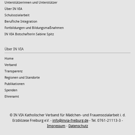
Unterstützerinnen und Unterstützer
Über IN VIA
Schulsozialarbeit
Berufliche Integration
Fortbildungen und Bildungsmaßnahmen
IN VIA Botschafterin Sabine Spitz
Über IN VIA
Home
Verband
Transparenz
Regionen und Standorte
Publikationen
Spenden
Ehrenamt
© IN VIA Katholischer Verband für Mädchen- und Frauensozialarbeit i. d.
Erzdiözese Freiburg e.V. -
info@invia-freiburg.de
- Tel. 0761-21113-3 -
Impressum
-
Datenschutz