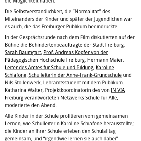
die Möglichkeit haben.
Die Selbstverständlichkeit, die “Normalität” des
Miteinanders der Kinder und später der Jugendlichen war
es auch, die das Freiburger Publikum beeindruckte.
In der Gesprächsrunde nach dem Film diskutierten auf der
Bühne die
Behindertenbeauftragte der Stadt Freiburg,
Sarah Baumgart
,
Prof. Andreas Köpfer von der
Pädagogischen Hochschule Freiburg
,
Hermann Maier,
Leiter des Amtes für Schule und Bildung
,
Karoline
Schiafone, Schulleiterin der Anne-Frank-Grundschule
und
Nils Stollenwerk, Lehramtsstudent mit dem Publikum.
Katharina Walter, Projektkoordinatorin des von
IN VIA
Freiburg verantworteten Netzwerks Schule für Alle
,
moderierte den Abend.
Alle Kinder in der Schule profitieren vom gemeinsamen
Lernen, wie Schulleiterin Karoline Schiafone herausstellte;
die Kinder an ihrer Schule erleben den Schulalltag
gemeinsam, und “irgendwie lernen sie auch dabei”