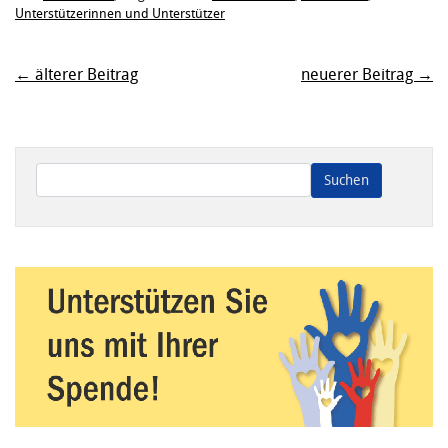
Unterstützerinnen und Unterstützer
← älterer Beitrag
neuerer Beitrag →
Wenn die Ergebnisse der automatischen Vervollständigung ve