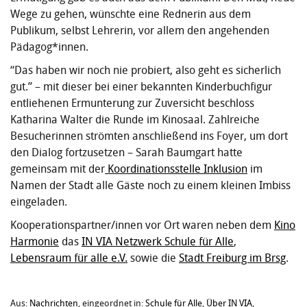
Wege zu gehen, wünschte eine Rednerin aus dem
Publikum, selbst Lehrerin, vor allem den angehenden
Pädagog*innen.
“Das haben wir noch nie probiert, also geht es sicherlich
gut.” – mit dieser bei einer bekannten Kinderbuchfigur
entliehenen Ermunterung zur Zuversicht beschloss
Katharina Walter die Runde im Kinosaal. Zahlreiche
Besucherinnen strömten anschließend ins Foyer, um dort
den Dialog fortzusetzen – Sarah Baumgart hatte
gemeinsam mit der
Koordinationsstelle Inklusion
im
Namen der Stadt alle Gäste noch zu einem kleinen Imbiss
eingeladen.
Kooperationspartner/innen vor Ort waren neben dem
Kino
Harmonie
das
IN VIA Netzwerk Schule für Alle
,
Lebensraum für alle e.V.
sowie die
Stadt Freiburg im Brsg
.
Aus:
Nachrichten
, eingeordnet in:
Schule für Alle
,
Über IN VIA
,