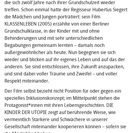
die sich zwölf Jahre nach ihrer Grundschulzeit wieder
treffen. Schon einmal hatte der Regisseur Hubertus Siegert
die Mädchen und Jungen porträtiert: sein Film
KLASSENLEBEN (2005) erzählte von einer Berliner
Grundschulklasse, in der Kinder mit und ohne
Behinderungen und mit sehr unterschiedlichen
Begabungen gemeinsam lernten – damals noch
außergewöhnlicher als heute. Nun begegnen sie sich
wieder und blicken auf ihr eigenes Leben und auf das der
anderen. Sie sind entschlossen, ihre Zukunft anzupacken,
und sind dabei voller Träume und Zweifel – und voller
Respekt miteinander.
Der Film selbst bezieht nicht Position für oder gegen ein
spezielles Inklusionskonzept; im Mittelpunkt stehen die
Protagonist*innen mit ihren Lebensgeschichten. DIE
KINDER DER UTOPIE zeigt auf berührende Weise, wie
vermeintlich Stärkere und Schwächere in unserer
Gesellschaft miteinander kooperieren können – sofern sie