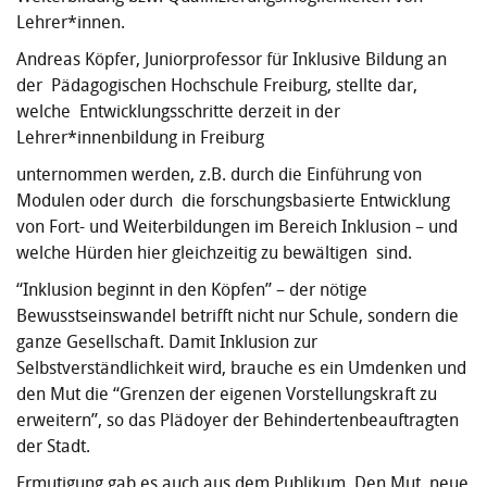
Lehrer*innen.
Andreas Köpfer, Juniorprofessor für Inklusive Bildung an
der Pädagogischen Hochschule Freiburg, stellte dar,
welche Entwicklungsschritte derzeit in der
Lehrer*innenbildung in Freiburg
unternommen werden, z.B. durch die Einführung von
Modulen oder durch die forschungsbasierte Entwicklung
von Fort- und Weiterbildungen im Bereich Inklusion – und
welche Hürden hier gleichzeitig zu bewältigen sind.
“Inklusion beginnt in den Köpfen” – der nötige
Bewusstseinswandel betrifft nicht nur Schule, sondern die
ganze Gesellschaft. Damit Inklusion zur
Selbstverständlichkeit wird, brauche es ein Umdenken und
den Mut die “Grenzen der eigenen Vorstellungskraft zu
erweitern”, so das Plädoyer der Behindertenbeauftragten
der Stadt.
Ermutigung gab es auch aus dem Publikum. Den Mut, neue