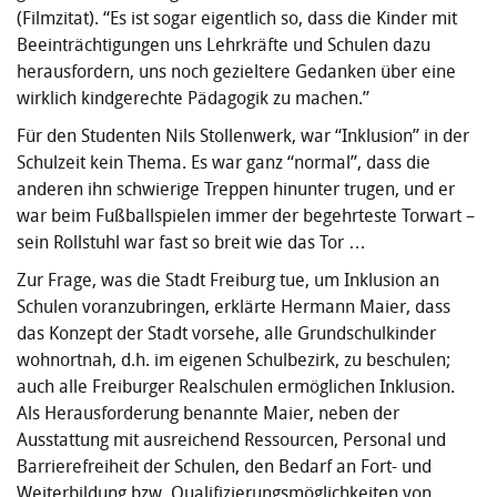
(Filmzitat). “Es ist sogar eigentlich so, dass die Kinder mit
Beeinträchtigungen uns Lehrkräfte und Schulen dazu
herausfordern, uns noch gezieltere Gedanken über eine
wirklich kindgerechte Pädagogik zu machen.”
Für den Studenten Nils Stollenwerk, war “Inklusion” in der
Schulzeit kein Thema. Es war ganz “normal”, dass die
anderen ihn schwierige Treppen hinunter trugen, und er
war beim Fußballspielen immer der begehrteste Torwart –
sein Rollstuhl war fast so breit wie das Tor …
Zur Frage, was die Stadt Freiburg tue, um Inklusion an
Schulen voranzubringen, erklärte Hermann Maier, dass
das Konzept der Stadt vorsehe, alle Grundschulkinder
wohnortnah, d.h. im eigenen Schulbezirk, zu beschulen;
auch alle Freiburger Realschulen ermöglichen Inklusion.
Als Herausforderung benannte Maier, neben der
Ausstattung mit ausreichend Ressourcen, Personal und
Barrierefreiheit der Schulen, den Bedarf an Fort- und
Weiterbildung bzw. Qualifizierungsmöglichkeiten von