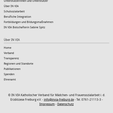
Unterstützerinnen und Unterstützer
Über IN VIA
Schulsozialarbeit
Berufliche Integration
Fortbildungen und Bildungsmaßnahmen
IN VIA Botschafterin Sabine Spitz
Über IN VIA
Home
Verband
Transparenz
Regionen und Standorte
Publikationen
Spenden
Ehrenamt
© IN VIA Katholischer Verband für Mädchen- und Frauensozialarbeit i. d.
Erzdiözese Freiburg e.V. -
info@invia-freiburg.de
- Tel. 0761-21113-3 -
Impressum
-
Datenschutz