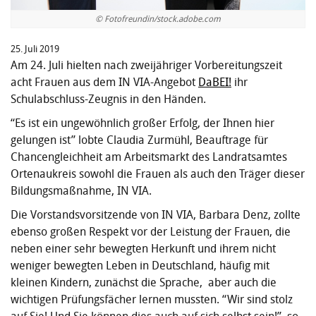
© Fotofreundin/stock.adobe.com
25. Juli 2019
Am 24. Juli hielten nach zweijähriger Vorbereitungszeit
acht Frauen aus dem IN VIA-Angebot
DaBEI!
ihr
Schulabschluss-Zeugnis in den Händen.
“Es ist ein ungewöhnlich großer Erfolg, der Ihnen hier
gelungen ist” lobte Claudia Zurmühl, Beauftrage für
Chancengleichheit am Arbeitsmarkt des Landratsamtes
Ortenaukreis sowohl die Frauen als auch den Träger dieser
Bildungsmaßnahme, IN VIA.
Die Vorstandsvorsitzende von IN VIA, Barbara Denz, zollte
ebenso großen Respekt vor der Leistung der Frauen, die
neben einer sehr bewegten Herkunft und ihrem nicht
weniger bewegten Leben in Deutschland, häufig mit
kleinen Kindern, zunächst die Sprache, aber auch die
wichtigen Prüfungsfächer lernen mussten. “Wir sind stolz