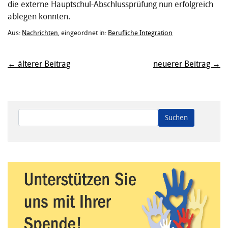
die externe Hauptschul-Abschlussprüfung nun erfolgreich
ablegen konnten.
Aus:
Nachrichten
, eingeordnet in:
Berufliche Integration
← älterer Beitrag
neuerer Beitrag →
Wenn die Ergebnisse der automatischen Vervollständigung ve