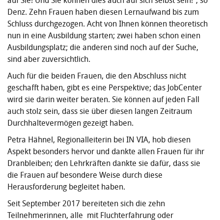
auf Sie! Und Sie können dies auch auf sich selbst sein!”, so
Denz. Zehn Frauen haben diesen Lernaufwand bis zum
Schluss durchgezogen. Acht von Ihnen können theoretisch
nun in eine Ausbildung starten; zwei haben schon einen
Ausbildungsplatz; die anderen sind noch auf der Suche,
sind aber zuversichtlich.
Auch für die beiden Frauen, die den Abschluss nicht
geschafft haben, gibt es eine Perspektive; das JobCenter
wird sie darin weiter beraten. Sie können auf jeden Fall
auch stolz sein, dass sie über diesen langen Zeitraum
Durchhaltevermögen gezeigt haben.
Petra Hähnel, Regionalleiterin bei IN VIA, hob diesen
Aspekt besonders hervor und dankte allen Frauen für ihr
Dranbleiben; den Lehrkräften dankte sie dafür, dass sie
die Frauen auf besondere Weise durch diese
Herausforderung begleitet haben.
Seit September 2017 bereiteten sich die zehn
Teilnehmerinnen, alle mit Fluchterfahrung oder