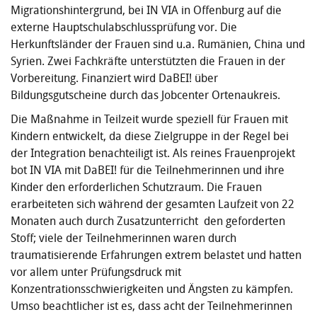
Migrationshintergrund, bei IN VIA in Offenburg auf die
externe Hauptschulabschlussprüfung vor. Die
Herkunftsländer der Frauen sind u.a. Rumänien, China und
Syrien. Zwei Fachkräfte unterstützten die Frauen in der
Vorbereitung. Finanziert wird DaBEI! über
Bildungsgutscheine durch das Jobcenter Ortenaukreis.
Die Maßnahme in Teilzeit wurde speziell für Frauen mit
Kindern entwickelt, da diese Zielgruppe in der Regel bei
der Integration benachteiligt ist. Als reines Frauenprojekt
bot IN VIA mit DaBEI! für die Teilnehmerinnen und ihre
Kinder den erforderlichen Schutzraum. Die Frauen
erarbeiteten sich während der gesamten Laufzeit von 22
Monaten auch durch Zusatzunterricht den geforderten
Stoff; viele der Teilnehmerinnen waren durch
traumatisierende Erfahrungen extrem belastet und hatten
vor allem unter Prüfungsdruck mit
Konzentrationsschwierigkeiten und Ängsten zu kämpfen.
Umso beachtlicher ist es, dass acht der Teilnehmerinnen