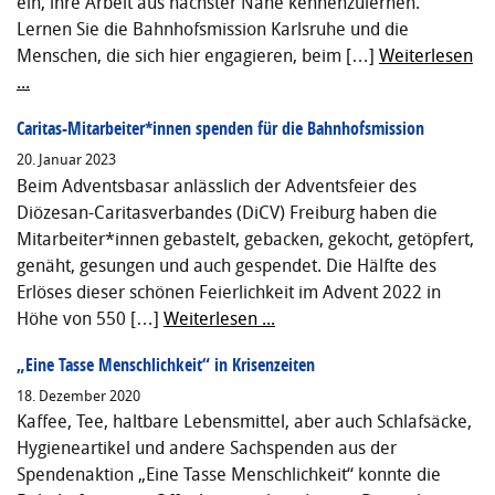
ein, ihre Arbeit aus nächster Nähe kennenzulernen.
Lernen Sie die Bahnhofsmission Karlsruhe und die
Menschen, die sich hier engagieren, beim […]
Weiterlesen
...
Caritas-Mitarbeiter*innen spenden für die Bahnhofsmission
20. Januar 2023
Beim Adventsbasar anlässlich der Adventsfeier des
Diözesan-Caritasverbandes (DiCV) Freiburg haben die
Mitarbeiter*innen gebastelt, gebacken, gekocht, getöpfert,
genäht, gesungen und auch gespendet. Die Hälfte des
Erlöses dieser schönen Feierlichkeit im Advent 2022 in
Höhe von 550 […]
Weiterlesen ...
„Eine Tasse Menschlichkeit“ in Krisenzeiten
18. Dezember 2020
Kaffee, Tee, haltbare Lebensmittel, aber auch Schlafsäcke,
Hygieneartikel und andere Sachspenden aus der
Spendenaktion „Eine Tasse Menschlichkeit“ konnte die