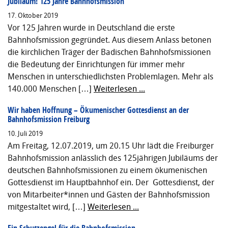
Jubiläum! 125 Jahre Bahnhofsmission
17. Oktober 2019
Vor 125 Jahren wurde in Deutschland die erste
Bahnhofsmission gegründet. Aus diesem Anlass betonen
die kirchlichen Träger der Badischen Bahnhofsmissionen
die Bedeutung der Einrichtungen für immer mehr
Menschen in unterschiedlichsten Problemlagen. Mehr als
140.000 Menschen […]
Weiterlesen ...
Wir haben Hoffnung – Ökumenischer Gottesdienst an der
Bahnhofsmission Freiburg
10. Juli 2019
Am Freitag, 12.07.2019, um 20.15 Uhr lädt die Freiburger
Bahnhofsmission anlässlich des 125jährigen Jubiläums der
deutschen Bahnhofsmissionen zu einem ökumenischen
Gottesdienst im Hauptbahnhof ein. Der Gottesdienst, der
von Mitarbeiter*innen und Gästen der Bahnhofsmission
mitgestaltet wird, […]
Weiterlesen ...
Ein Schutzengel für die Bahnhofsmission