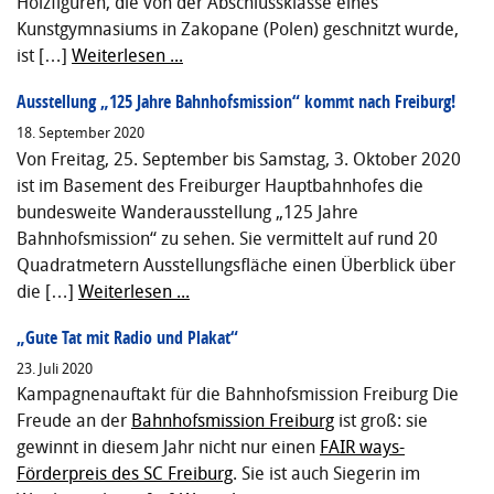
Holzfiguren, die von der Abschlussklasse eines
Kunstgymnasiums in Zakopane (Polen) geschnitzt wurde,
ist […]
Weiterlesen ...
Ausstellung „125 Jahre Bahnhofsmission“ kommt nach Freiburg!
18. September 2020
Von Freitag, 25. September bis Samstag, 3. Oktober 2020
ist im Basement des Freiburger Hauptbahnhofes die
bundesweite Wanderausstellung „125 Jahre
Bahnhofsmission“ zu sehen. Sie vermittelt auf rund 20
Quadratmetern Ausstellungsfläche einen Überblick über
die […]
Weiterlesen ...
„Gute Tat mit Radio und Plakat“
23. Juli 2020
Kampagnenauftakt für die Bahnhofsmission Freiburg Die
Freude an der
Bahnhofsmission Freiburg
ist groß: sie
gewinnt in diesem Jahr nicht nur einen
FAIR ways-
Förderpreis des SC Freiburg
. Sie ist auch Siegerin im