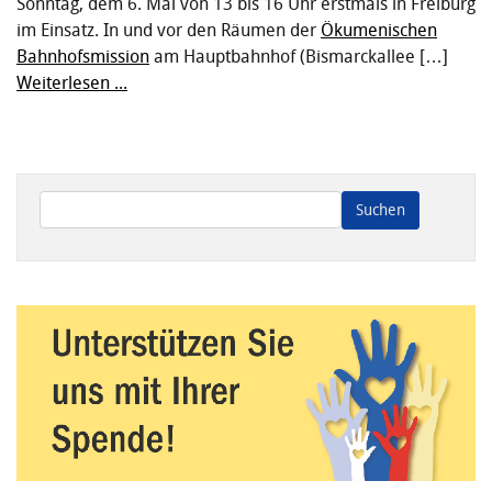
Sonntag, dem 6. Mai von 13 bis 16 Uhr erstmals in Freiburg
im Einsatz. In und vor den Räumen der
Ökumenischen
Bahnhofsmission
am Hauptbahnhof (Bismarckallee […]
Weiterlesen ...
Wenn die Ergebnisse der automatischen Vervollständigung ve