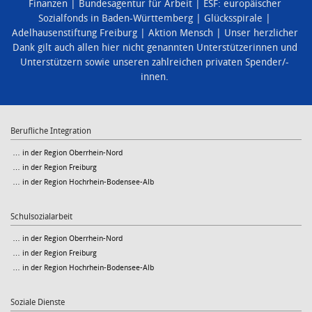
Finanzen
Bundesagentur für Arbeit
ESF: europäischer
Sozialfonds in Baden-Württemberg
Glücksspirale
Adelhausenstiftung Freiburg
Aktion Mensch
Unser herzlicher
Dank gilt auch allen hier nicht genannten Unterstützerinnen und
Unterstützern sowie unseren zahlreichen privaten Spender/-
innen.
Berufliche Integration
… in der Region Oberrhein-Nord
… in der Region Freiburg
… in der Region Hochrhein-Bodensee-Alb
Schulsozialarbeit
… in der Region Oberrhein-Nord
… in der Region Freiburg
… in der Region Hochrhein-Bodensee-Alb
Soziale Dienste