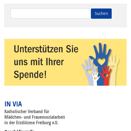
Wenn die Ergebnisse der automatischen Vervollständigung ve
IN VIA
Katholischer Verband für
Mädchen- und Frauensozialarbeit
in der Erzdiözese Freiburg e.V.