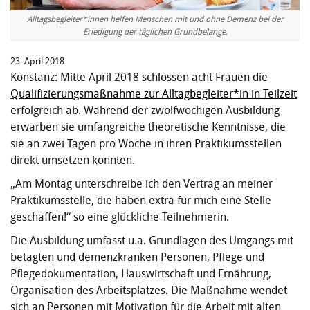
Alltagsbegleiter*innen helfen Menschen mit und ohne Demenz bei der
Erledigung der täglichen Grundbelange.
23. April 2018
Konstanz: Mitte April 2018 schlossen acht Frauen die
Qualifizierungsmaßnahme zur Alltagbegleiter*in in Teilzeit
erfolgreich ab. Während der zwölfwöchigen Ausbildung
erwarben sie umfangreiche theoretische Kenntnisse, die
sie an zwei Tagen pro Woche in ihren Praktikumsstellen
direkt umsetzen konnten.
„Am Montag unterschreibe ich den Vertrag an meiner
Praktikumsstelle, die haben extra für mich eine Stelle
geschaffen!“ so eine glückliche Teilnehmerin.
Die Ausbildung umfasst u.a. Grundlagen des Umgangs mit
betagten und demenzkranken Personen, Pflege und
Pflegedokumentation, Hauswirtschaft und Ernährung,
Organisation des Arbeitsplatzes. Die Maßnahme wendet
sich an Personen mit Motivation für die Arbeit mit alten