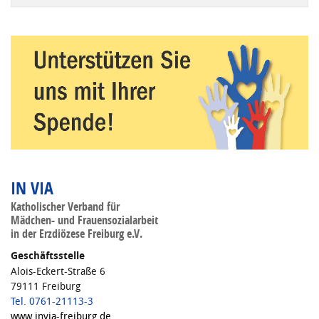
Wenn die Ergebnisse der automatischen Vervollständigung ve
IN VIA
Katholischer Verband für
Mädchen- und Frauensozialarbeit
in der Erzdiözese Freiburg e.V.
Geschäftsstelle
Alois-Eckert-Straße 6
79111 Freiburg
Tel. 0761-21113-3
www.invia-freiburg.de