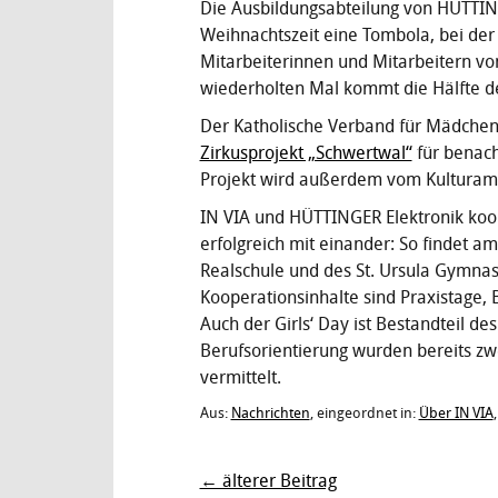
Die Ausbildungsabteilung von HÜTTINGE
Weihnachtszeit eine Tombola, bei de
Mitarbeiterinnen und Mitarbeitern v
wiederholten Mal kommt die Hälfte de
Der Katholische Verband für Mädchen-
Zirkusprojekt „Schwertwal“
für benach
Projekt wird außerdem vom Kulturamt 
IN VIA und HÜTTINGER Elektronik koop
erfolgreich mit einander: So findet 
Realschule und des St. Ursula Gymnas
Kooperationsinhalte sind Praxistage,
Auch der Girls‘ Day ist Bestandteil 
Berufsorientierung wurden bereits zwe
vermittelt.
Aus:
Nachrichten
, eingeordnet in:
Über IN VIA
← älterer Beitrag