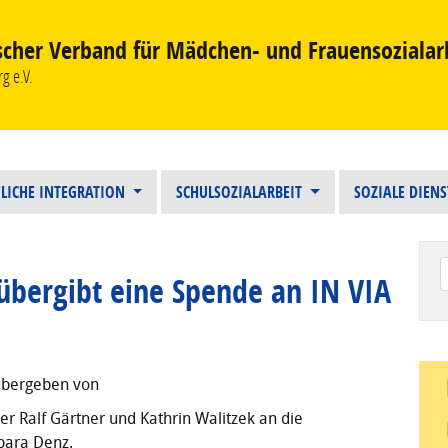
scher Verband für Mädchen- und Frauensozialar
g e.V.
LICHE INTEGRATION
SCHULSOZIALARBEIT
SOZIALE DIEN
 übergibt eine Spende an IN VIA
Wen
übergeben von
er Ralf Gärtner und Kathrin Walitzek an die
bara Denz.