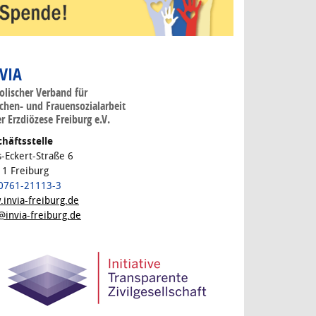
 VIA
olischer Verband für
hen- und Frauensozialarbeit
er Erzdiözese Freiburg e.V.
häftsstelle
s-Eckert-Straße 6
1 Freiburg
 0761-21113-3
invia-freiburg.de
@invia-freiburg.de