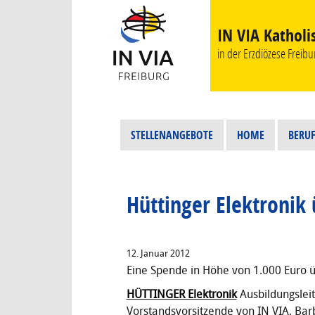
IN VIA Katholi
in der Erzdiözese Freibur
STELLENANGEBOTE
HOME
BERUF
Hüttinger Elektronik
12. Januar 2012
Eine Spende in Höhe von 1.000 Euro 
HÜTTINGER Elektronik
Ausbildungsleit
Vorstandsvorsitzende von IN VIA, Bar