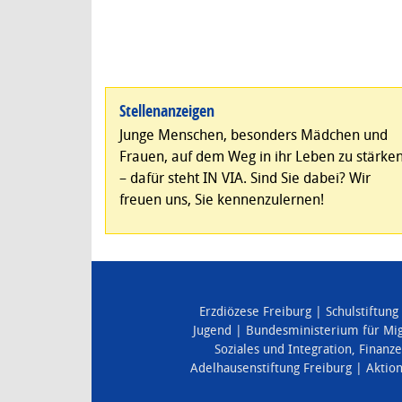
Stellenanzeigen
Junge Menschen, besonders Mädchen und
Frauen, auf dem Weg in ihr Leben zu stärke
– dafür steht IN VIA. Sind Sie dabei? Wir
freuen uns, Sie kennenzulernen!
Erzdiözese Freiburg
Schulstiftung
Jugend
Bundesministerium für Mig
Soziales und Integration
,
Finanz
Adelhausenstiftung Freiburg
Aktio