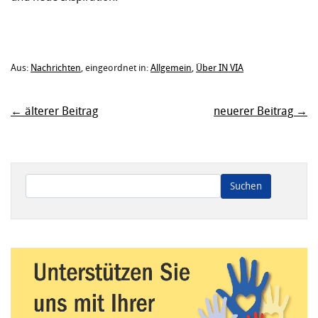
Aus:
Nachrichten
, eingeordnet in:
Allgemein
,
Über IN VIA
← älterer Beitrag
neuerer Beitrag →
Wenn die Ergebnisse der automatischen Vervollständigung ve