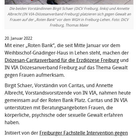
Die beiden Vorständinnen Birgit Schaer (DiCV Freiburg, links) und Annette
Albrecht (IN VIA-Diözesanverband Freiburg) platzieren sich gegen Gewalt an
Frauen auf der „Roten Bank“ vor dem WGH in Freiburg-Lehen. Foto: DiCV
Freiburg, Thomas Maier
20. Januar 2022
Mit einer „Roten Bank“, die seit Mitte Januar vor dem
Weihbischof-Gnädinger-Haus in Lehen steht, machen der
Diözesan-Caritasverband für die Erzdiözese Freiburg
und
IN VIA Diözesanverband Freiburg auf das Thema Gewalt
gegen Frauen aufmerksam.
Birgit Schaer, Vorständin von Caritas, und Annette
Albrecht, Vorstandsvorsitzende von IN VIA, nahmen heute
gemeinsam auf der Roten Bank Platz. Caritas und IN VIA
unterstützen mit Beratungsangeboten Frauen, die
körperliche, psychische oder sexuelle Gewalt erfahren
haben.
Initiiert von der
Freiburger Fachstelle Intervention gegen