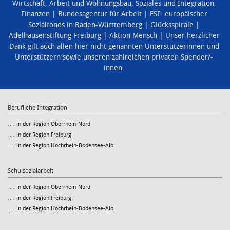
Wirtschaft, Arbeit und Wohnungsbau
,
Soziales und Integration
,
Finanzen
Bundesagentur für Arbeit
ESF: europäischer
Sozialfonds in Baden-Württemberg
Glücksspirale
Adelhausenstiftung Freiburg
Aktion Mensch
Unser herzlicher
Dank gilt auch allen hier nicht genannten Unterstützerinnen und
Unterstützern sowie unseren zahlreichen privaten Spender/-
innen.
Berufliche Integration
… in der Region Oberrhein-Nord
… in der Region Freiburg
… in der Region Hochrhein-Bodensee-Alb
Schulsozialarbeit
… in der Region Oberrhein-Nord
… in der Region Freiburg
… in der Region Hochrhein-Bodensee-Alb