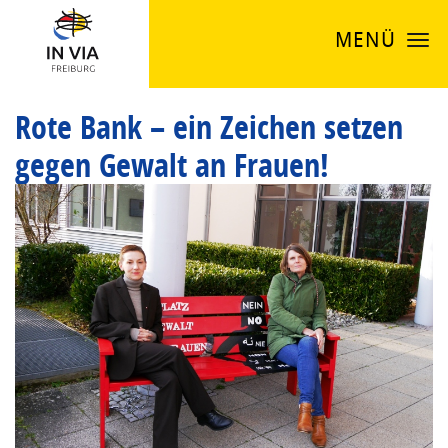
MENÜ
Rote Bank – ein Zeichen setzen
gegen Gewalt an Frauen!