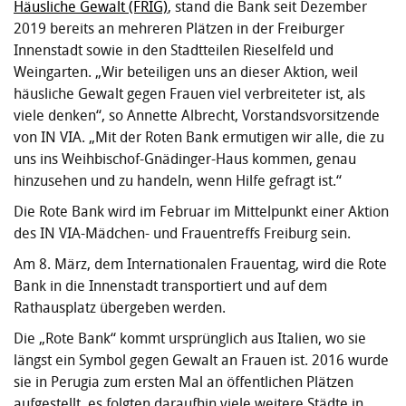
Häusliche Gewalt (FRIG)
, stand die Bank seit Dezember
2019 bereits an mehreren Plätzen in der Freiburger
Innenstadt sowie in den Stadtteilen Rieselfeld und
Weingarten. „Wir beteiligen uns an dieser Aktion, weil
häusliche Gewalt gegen Frauen viel verbreiteter ist, als
viele denken“, so Annette Albrecht, Vorstandsvorsitzende
von IN VIA. „Mit der Roten Bank ermutigen wir alle, die zu
uns ins Weihbischof-Gnädinger-Haus kommen, genau
hinzusehen und zu handeln, wenn Hilfe gefragt ist.“
Die Rote Bank wird im Februar im Mittelpunkt einer Aktion
des IN VIA-Mädchen- und Frauentreffs Freiburg sein.
Am 8. März, dem Internationalen Frauentag, wird die Rote
Bank in die Innenstadt transportiert und auf dem
Rathausplatz übergeben werden.
Die „Rote Bank“ kommt ursprünglich aus Italien, wo sie
längst ein Symbol gegen Gewalt an Frauen ist. 2016 wurde
sie in Perugia zum ersten Mal an öffentlichen Plätzen
aufgestellt, es folgten daraufhin viele weitere Städte in