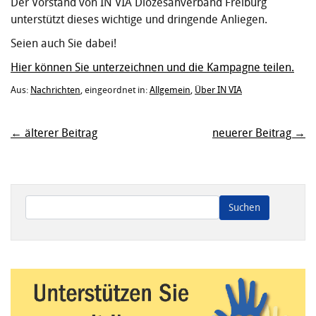
Der Vorstand von IN VIA Diözesanverband Freiburg
unterstützt dieses wichtige und dringende Anliegen.
Seien auch Sie dabei!
Hier können Sie unterzeichnen und die Kampagne teilen.
Aus:
Nachrichten
, eingeordnet in:
Allgemein
,
Über IN VIA
← älterer Beitrag
neuerer Beitrag →
Wenn die Ergebnisse der automatischen Vervollständigung ve