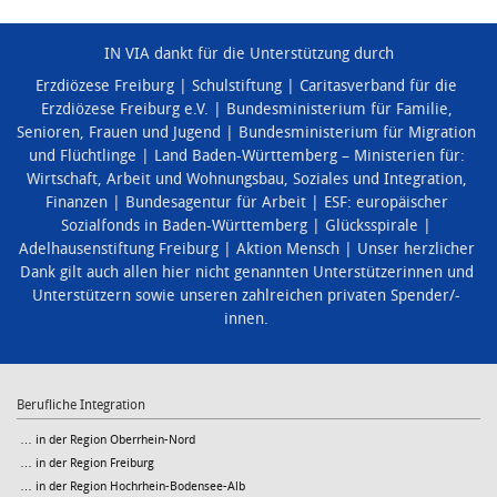
IN VIA dankt für die Unterstützung durch
Erzdiözese Freiburg
Schulstiftung
Caritasverband für die
Erzdiözese Freiburg e.V.
Bundesministerium für Familie,
Senioren, Frauen und Jugend
Bundesministerium für Migration
und Flüchtlinge
Land Baden-Württemberg – Ministerien für:
Wirtschaft, Arbeit und Wohnungsbau
,
Soziales und Integration
,
Finanzen
Bundesagentur für Arbeit
ESF: europäischer
Sozialfonds in Baden-Württemberg
Glücksspirale
Adelhausenstiftung Freiburg
Aktion Mensch
Unser herzlicher
Dank gilt auch allen hier nicht genannten Unterstützerinnen und
Unterstützern sowie unseren zahlreichen privaten Spender/-
innen.
Berufliche Integration
… in der Region Oberrhein-Nord
… in der Region Freiburg
… in der Region Hochrhein-Bodensee-Alb