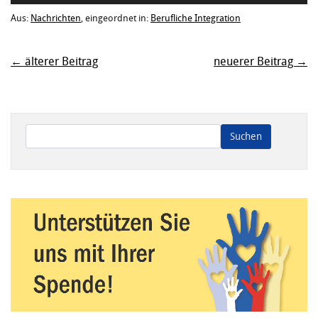
Player
Aus:
Nachrichten
, eingeordnet in:
Berufliche Integration
← älterer Beitrag
neuerer Beitrag →
Wenn die Ergebnisse der automatischen Vervollständigung ve