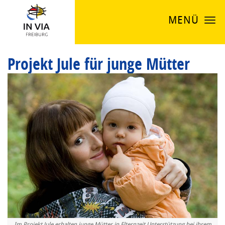
MENÜ
Projekt Jule für junge Mütter
Im Projekt Jule erhalten junge Mütter in Elternzeit Unterstützung bei ihrem