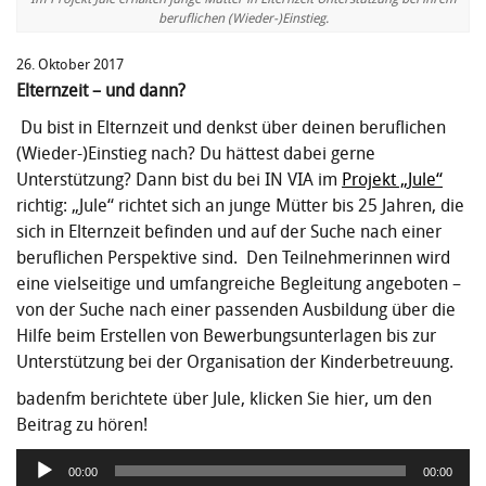
beruflichen (Wieder-)Einstieg.
26. Oktober 2017
Elternzeit – und dann?
Du bist in Elternzeit und denkst über deinen beruflichen
(Wieder-)Einstieg nach? Du hättest dabei gerne
Unterstützung? Dann bist du bei IN VIA im
Projekt „Jule“
richtig: „Jule“ richtet sich an junge Mütter bis 25 Jahren, die
sich in Elternzeit befinden und auf der Suche nach einer
beruflichen Perspektive sind. Den Teilnehmerinnen wird
eine vielseitige und umfangreiche Begleitung angeboten –
von der Suche nach einer passenden Ausbildung über die
Hilfe beim Erstellen von Bewerbungsunterlagen bis zur
Unterstützung bei der Organisation der Kinderbetreuung.
badenfm berichtete über Jule, klicken Sie hier, um den
Beitrag zu hören!
Audio-
00:00
00:00