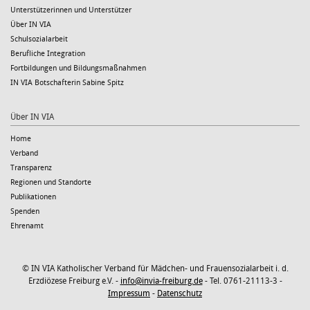
Unterstützerinnen und Unterstützer
Über IN VIA
Schulsozialarbeit
Berufliche Integration
Fortbildungen und Bildungsmaßnahmen
IN VIA Botschafterin Sabine Spitz
Über IN VIA
Home
Verband
Transparenz
Regionen und Standorte
Publikationen
Spenden
Ehrenamt
© IN VIA Katholischer Verband für Mädchen- und Frauensozialarbeit i. d.
Erzdiözese Freiburg e.V. -
info@invia-freiburg.de
- Tel. 0761-21113-3 -
Impressum
-
Datenschutz