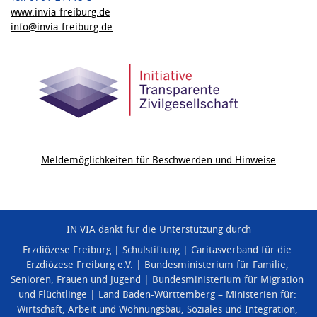
www.invia-freiburg.de
info@invia-freiburg.de
Meldemöglichkeiten für Beschwerden und Hinweise
IN VIA dankt für die Unterstützung durch
Erzdiözese Freiburg
Schulstiftung
Caritasverband für die
Erzdiözese Freiburg e.V.
Bundesministerium für Familie,
Senioren, Frauen und Jugend
Bundesministerium für Migration
und Flüchtlinge
Land Baden-Württemberg – Ministerien für:
Wirtschaft, Arbeit und Wohnungsbau
,
Soziales und Integration
,