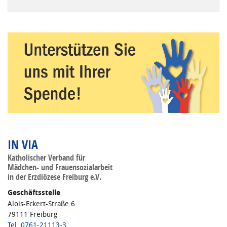
Wenn die Ergebnisse der automatischen Vervollständigung ve
IN VIA
Katholischer Verband für
Mädchen- und Frauensozialarbeit
in der Erzdiözese Freiburg e.V.
Geschäftsstelle
Alois-Eckert-Straße 6
79111 Freiburg
Tel. 0761-21113-3