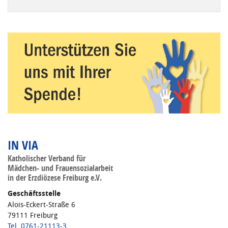
Wenn die Ergebnisse der automatischen Vervollständigung ve
IN VIA
Katholischer Verband für
Mädchen- und Frauensozialarbeit
in der Erzdiözese Freiburg e.V.
Geschäftsstelle
Alois-Eckert-Straße 6
79111 Freiburg
Tel. 0761-21113-3