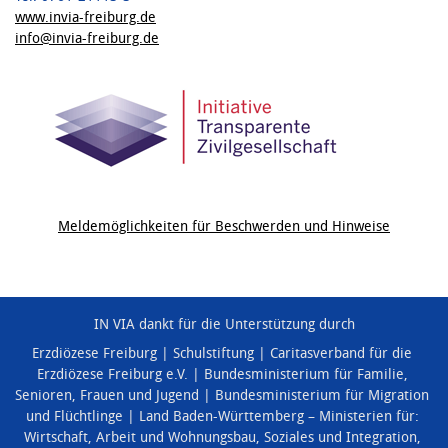
www.invia-freiburg.de
info@invia-freiburg.de
Meldemöglichkeiten für Beschwerden und Hinweise
IN VIA dankt für die Unterstützung durch
Erzdiözese Freiburg
Schulstiftung
Caritasverband für die
Erzdiözese Freiburg e.V.
Bundesministerium für Familie,
Senioren, Frauen und Jugend
Bundesministerium für Migration
und Flüchtlinge
Land Baden-Württemberg – Ministerien für:
Wirtschaft, Arbeit und Wohnungsbau
,
Soziales und Integration
,