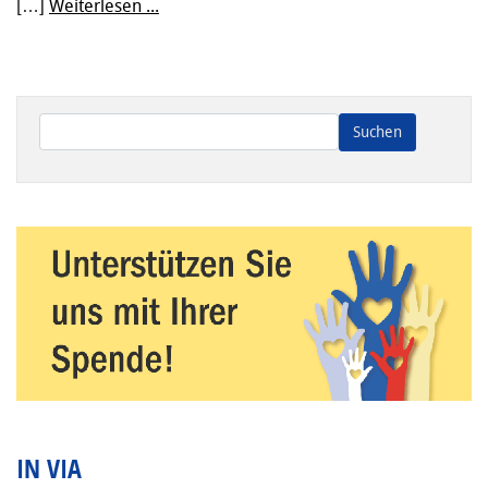
[…]
Weiterlesen ...
Wenn die Ergebnisse der automatischen Vervollständigung ve
IN VIA