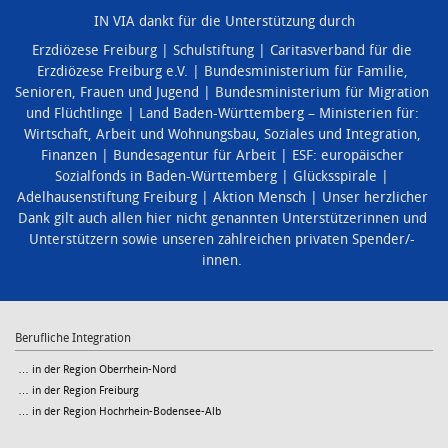
IN VIA dankt für die Unterstützung durch
Erzdiözese Freiburg
Schulstiftung
Caritasverband für die
Erzdiözese Freiburg e.V.
Bundesministerium für Familie,
Senioren, Frauen und Jugend
Bundesministerium für Migration
und Flüchtlinge
Land Baden-Württemberg – Ministerien für:
Wirtschaft, Arbeit und Wohnungsbau
,
Soziales und Integration
,
Finanzen
Bundesagentur für Arbeit
ESF: europäischer
Sozialfonds in Baden-Württemberg
Glücksspirale
Adelhausenstiftung Freiburg
Aktion Mensch
Unser herzlicher
Dank gilt auch allen hier nicht genannten Unterstützerinnen und
Unterstützern sowie unseren zahlreichen privaten Spender/-
innen.
Berufliche Integration
… in der Region Oberrhein-Nord
… in der Region Freiburg
… in der Region Hochrhein-Bodensee-Alb