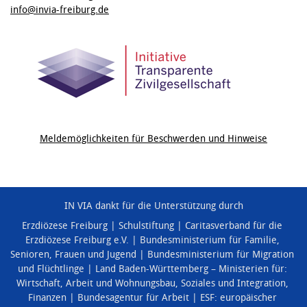
info@invia-freiburg.de
Meldemöglichkeiten für Beschwerden und Hinweise
IN VIA dankt für die Unterstützung durch
Erzdiözese Freiburg
Schulstiftung
Caritasverband für die
Erzdiözese Freiburg e.V.
Bundesministerium für Familie,
Senioren, Frauen und Jugend
Bundesministerium für Migration
und Flüchtlinge
Land Baden-Württemberg – Ministerien für:
Wirtschaft, Arbeit und Wohnungsbau
,
Soziales und Integration
,
Finanzen
Bundesagentur für Arbeit
ESF: europäischer