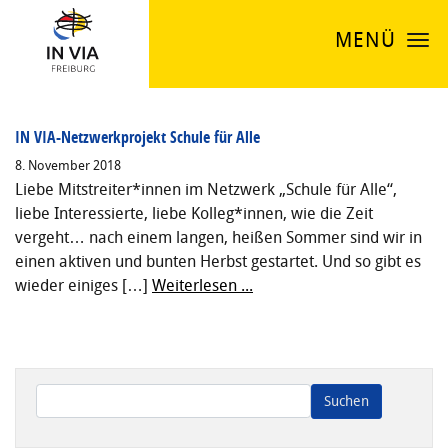
MENÜ
IN VIA-Netzwerkprojekt Schule für Alle
8. November 2018
Liebe Mitstreiter*innen im Netzwerk „Schule für Alle“,
liebe Interessierte, liebe Kolleg*innen, wie die Zeit
vergeht… nach einem langen, heißen Sommer sind wir in
einen aktiven und bunten Herbst gestartet. Und so gibt es
wieder einiges […]
Weiterlesen ...
Wenn die Ergebnisse der automatischen Vervollständigung ve