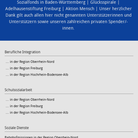
Sozialfonds in Baden-Württemberg
Glücksspirale
Adelhausenstiftung Freiburg
Aktion Mensch
Unser herzlicher
Dank gilt auch allen hier nicht genannten Unterstützerinnen und
Unterstützern sowie unseren zahlreichen privaten Spender/-
innen.
Berufliche Integration
… in der Region Oberrhein-Nord
… in der Region Freiburg
… in der Region Hochrhein-Bodensee-Alb
Schulsozialarbeit
… in der Region Oberrhein-Nord
… in der Region Freiburg
… in der Region Hochrhein-Bodensee-Alb
Soziale Dienste
Bahnhofmissionen in der Region Oberrhein-Nord