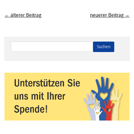
← älterer Beitrag
neuerer Beitrag →
Wenn die Ergebnisse der automatischen Vervollständigung ve