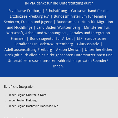
IN VIA dankt für die Unterstützung durch
Erzdiözese Freiburg
Schulstiftung
Caritasverband für die
Erzdiözese Freiburg e.V.
Bundesministerium für Familie,
Senioren, Frauen und Jugend
Bundesministerium für Migration
und Flüchtlinge
Land Baden-Württemberg – Ministerien für:
Wirtschaft, Arbeit und Wohnungsbau
,
Soziales und Integration
,
Finanzen
Bundesagentur für Arbeit
ESF: europäischer
Sozialfonds in Baden-Württemberg
Glücksspirale
Adelhausenstiftung Freiburg
Aktion Mensch
Unser herzlicher
Dank gilt auch allen hier nicht genannten Unterstützerinnen und
Unterstützern sowie unseren zahlreichen privaten Spender/-
innen.
Berufliche Integration
… in der Region Oberrhein-Nord
… in der Region Freiburg
… in der Region Hochrhein-Bodensee-Alb