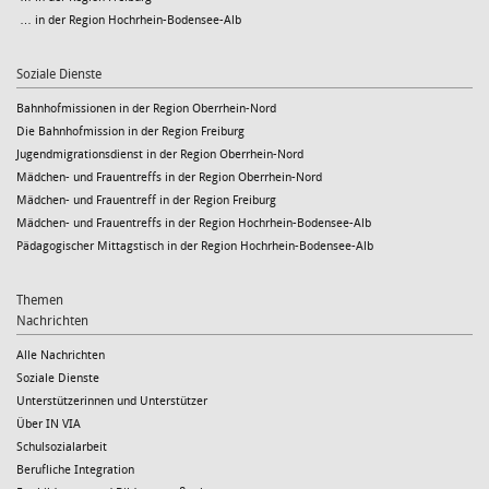
… in der Region Hochrhein-Bodensee-Alb
Soziale Dienste
Bahnhofmissionen in der Region Oberrhein-Nord
Die Bahnhofmission in der Region Freiburg
Jugendmigrationsdienst in der Region Oberrhein-Nord
Mädchen- und Frauentreffs in der Region Oberrhein-Nord
Mädchen- und Frauentreff in der Region Freiburg
Mädchen- und Frauentreffs in der Region Hochrhein-Bodensee-Alb
Pädagogischer Mittagstisch in der Region Hochrhein-Bodensee-Alb
Themen
Nachrichten
Alle Nachrichten
Soziale Dienste
Unterstützerinnen und Unterstützer
Über IN VIA
Schulsozialarbeit
Berufliche Integration