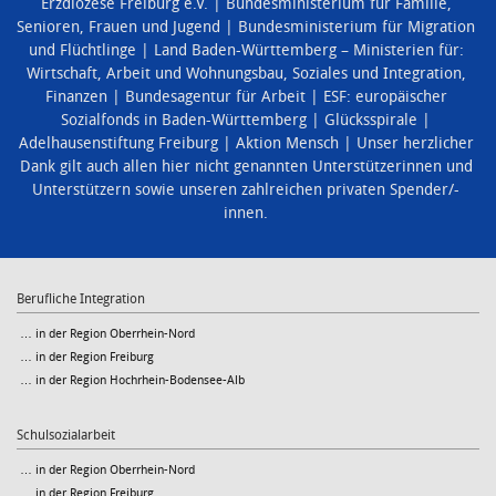
Erzdiözese Freiburg e.V.
Bundesministerium für Familie,
Senioren, Frauen und Jugend
Bundesministerium für Migration
und Flüchtlinge
Land Baden-Württemberg – Ministerien für:
Wirtschaft, Arbeit und Wohnungsbau
,
Soziales und Integration
,
Finanzen
Bundesagentur für Arbeit
ESF: europäischer
Sozialfonds in Baden-Württemberg
Glücksspirale
Adelhausenstiftung Freiburg
Aktion Mensch
Unser herzlicher
Dank gilt auch allen hier nicht genannten Unterstützerinnen und
Unterstützern sowie unseren zahlreichen privaten Spender/-
innen.
Berufliche Integration
… in der Region Oberrhein-Nord
… in der Region Freiburg
… in der Region Hochrhein-Bodensee-Alb
Schulsozialarbeit
… in der Region Oberrhein-Nord
… in der Region Freiburg