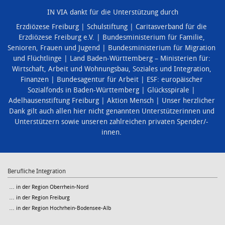
IN VIA dankt für die Unterstützung durch
Erzdiözese Freiburg
Schulstiftung
Caritasverband für die
Erzdiözese Freiburg e.V.
Bundesministerium für Familie,
Senioren, Frauen und Jugend
Bundesministerium für Migration
und Flüchtlinge
Land Baden-Württemberg – Ministerien für:
Wirtschaft, Arbeit und Wohnungsbau
,
Soziales und Integration
,
Finanzen
Bundesagentur für Arbeit
ESF: europäischer
Sozialfonds in Baden-Württemberg
Glücksspirale
Adelhausenstiftung Freiburg
Aktion Mensch
Unser herzlicher
Dank gilt auch allen hier nicht genannten Unterstützerinnen und
Unterstützern sowie unseren zahlreichen privaten Spender/-
innen.
Berufliche Integration
… in der Region Oberrhein-Nord
… in der Region Freiburg
… in der Region Hochrhein-Bodensee-Alb