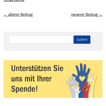
Soziale Dienste
← älterer Beitrag
neuerer Beitrag →
Wenn die Ergebnisse der automatischen Vervollständigung ve