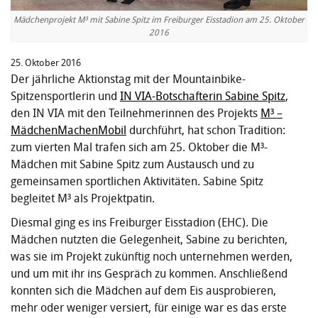
Mädchenprojekt M³ mit Sabine Spitz im Freiburger Eisstadion am 25. Oktober
2016
25. Oktober 2016
Der jährliche Aktionstag mit der Mountainbike-
Spitzensportlerin und
IN VIA-Botschafterin Sabine Spitz
,
den IN VIA mit den Teilnehmerinnen des Projekts
M³ –
MädchenMachenMobil
durchführt, hat schon Tradition:
zum vierten Mal trafen sich am 25. Oktober die M³-
Mädchen mit Sabine Spitz zum Austausch und zu
gemeinsamen sportlichen Aktivitäten. Sabine Spitz
begleitet M³ als Projektpatin.
Diesmal ging es ins Freiburger Eisstadion (EHC). Die
Mädchen nutzten die Gelegenheit, Sabine zu berichten,
was sie im Projekt zukünftig noch unternehmen werden,
und um mit ihr ins Gespräch zu kommen. Anschließend
konnten sich die Mädchen auf dem Eis ausprobieren,
mehr oder weniger versiert, für einige war es das erste