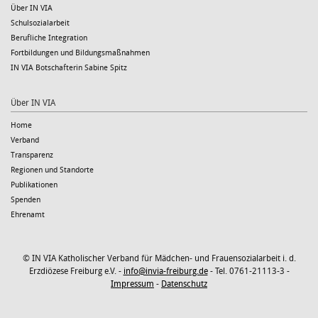
Über IN VIA
Schulsozialarbeit
Berufliche Integration
Fortbildungen und Bildungsmaßnahmen
IN VIA Botschafterin Sabine Spitz
Über IN VIA
Home
Verband
Transparenz
Regionen und Standorte
Publikationen
Spenden
Ehrenamt
© IN VIA Katholischer Verband für Mädchen- und Frauensozialarbeit i. d.
Erzdiözese Freiburg e.V. -
info@invia-freiburg.de
- Tel. 0761-21113-3 -
Impressum
-
Datenschutz