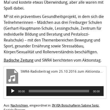
Mal und kostete etwas Überwindung, aber alle waren mit
Spaß dabei.
M³ ist ein präventives Gesundheitsprojekt, in dem sich die
Teilnehmerinnen – Mädchen aus drei Freiburger Schulen
(Gerhart-Hauptmann-Schule, Lessingschule, Zentrum für
individuelle Bildung und Beratung und Pestalozzi-
Realschule) – mit den Themenbereichen Bewegung und
Sport, gesunder Ernährung sowie Stressabbau,
Körper/Sexualität und Rollenverständnis beschäftigen.
Badische Zeitung
und SWR4 berichteten vom Aktionstag.
SWR4-Radiobeitrag vom 25.10.2016 zum Aktionstag M^3
Audio-
00:00
00:00
Player
Aus:
Nachrichten
, eingeordnet in:
IN VIA Botschafterin Sabine Spitz
,