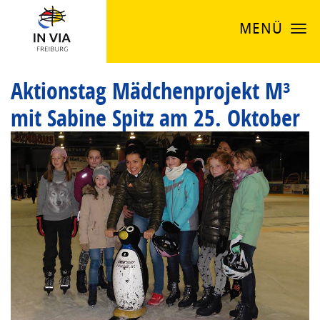
MENÜ
Aktionstag Mädchenprojekt M³
mit Sabine Spitz am 25. Oktober