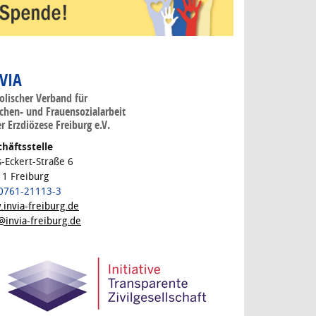
 VIA
olischer Verband für
hen- und Frauensozialarbeit
er Erzdiözese Freiburg e.V.
häftsstelle
s-Eckert-Straße 6
1 Freiburg
 0761-21113-3
invia-freiburg.de
@invia-freiburg.de