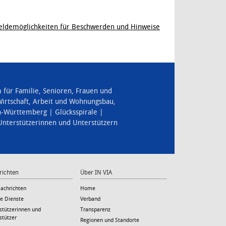
ldemöglichkeiten für Beschwerden und Hinweise
für Familie, Senioren, Frauen und
irtschaft, Arbeit und Wohnungsbau
,
en-Württemberg
Glücksspirale
 Unterstützerinnen und Unterstützern
richten
Über IN VIA
Nachrichten
Home
le Dienste
Verband
stützerinnen und
Transparenz
stützer
Regionen und Standorte