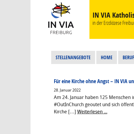
IN VIA Katholi
in der Erzdiözese Freibur
STELLENANGEBOTE
HOME
BERUF
Für eine Kirche ohne Angst – IN VIA u
28. Januar 2022
Am 24. Januar haben 125 Menschen in d
#OutInChurch geoutet und sich öffentli
Kirche […]
Weiterlesen ...