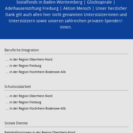
Sozialfonds in Baden-Württemberg
Glücksspirale
Adelhausenstiftung Freiburg
Aktion Mensch
Unser herzlicher
Dank gilt auch allen hier nicht genannten Unterstützerinnen und
Unterstützern sowie unseren zahlreichen privaten Spender/-
innen.
Berufliche Integration
… in der Region Oberrhein-Nord
… in der Region Freiburg
… in der Region Hochrhein-Bodensee-Alb
Schulsozialarbeit
… in der Region Oberrhein-Nord
… in der Region Freiburg
… in der Region Hochrhein-Bodensee-Alb
Soziale Dienste
Bahnhofmissionen in der Region Oberrhein-Nord