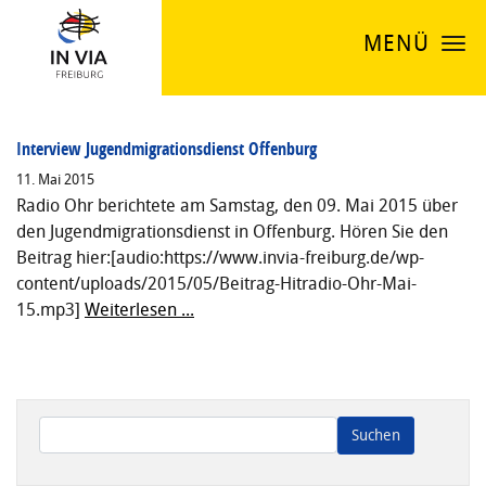
MENÜ
Interview Jugendmigrationsdienst Offenburg
11. Mai 2015
Radio Ohr berichtete am Samstag, den 09. Mai 2015 über
den Jugendmigrationsdienst in Offenburg. Hören Sie den
Beitrag hier:[audio:https://www.invia-freiburg.de/wp-
content/uploads/2015/05/Beitrag-Hitradio-Ohr-Mai-
15.mp3]
Weiterlesen ...
Wenn die Ergebnisse der automatischen Vervollständigung ve