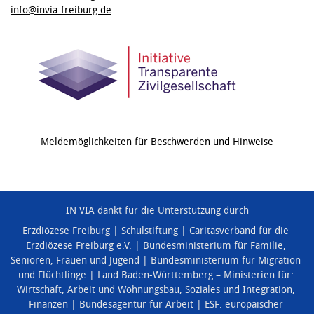
info@invia-freiburg.de
Meldemöglichkeiten für Beschwerden und Hinweise
IN VIA dankt für die Unterstützung durch
Erzdiözese Freiburg
Schulstiftung
Caritasverband für die
Erzdiözese Freiburg e.V.
Bundesministerium für Familie,
Senioren, Frauen und Jugend
Bundesministerium für Migration
und Flüchtlinge
Land Baden-Württemberg – Ministerien für:
Wirtschaft, Arbeit und Wohnungsbau
,
Soziales und Integration
,
Finanzen
Bundesagentur für Arbeit
ESF: europäischer