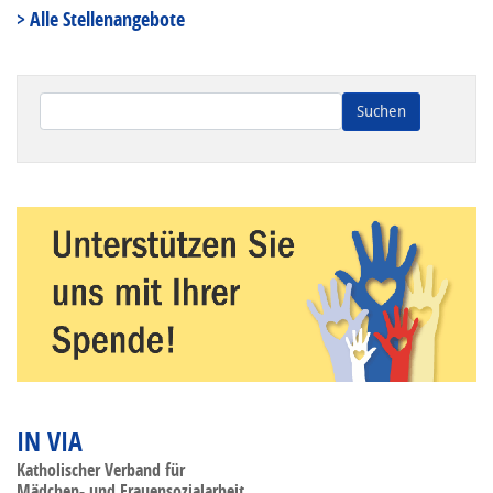
> Alle Stellenangebote
Wenn die Ergebnisse der automatischen Vervollständigung ve
IN VIA
Katholischer Verband für
Mädchen- und Frauensozialarbeit