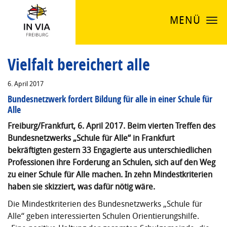
MENÜ
Vielfalt bereichert alle
6. April 2017
Bundesnetzwerk fordert Bildung für alle in einer Schule für
Alle
Freiburg/Frankfurt, 6. April 2017. Beim vierten Treffen des
Bundesnetzwerks „Schule für Alle“ in Frankfurt
bekräftigten gestern 33 Engagierte aus unterschiedlichen
Professionen ihre Forderung an Schulen, sich auf den Weg
zu einer Schule für Alle machen. In zehn Mindestkriterien
haben sie skizziert, was dafür nötig wäre.
Die Mindestkriterien des Bundesnetzwerks „Schule für
Alle“ geben interessierten Schulen Orientierungshilfe.