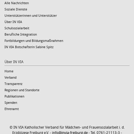
Alle Nachrichten
Soziale Dienste
Unterstützerinnen und Unterstützer
Über IN VIA
Schulsozialarbeit
Berufliche Integration
Fortbildungen und Bildungsmaßnahmen
IN VIA Botschafterin Sabine Spitz
Über IN VIA
Home
Verband
Transparenz
Regionen und Standorte
Publikationen
Spenden
Ehrenamt
© IN VIA Katholischer Verband für Mädchen- und Frauensozialarbeit i. d.
Erzdiözese Freiburg e.V. -
info@invia-freiburg.de
- Tel. 0761-21113-3 -