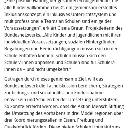
„Eine positive Haltung der gesamten Schulgemeinde, die
alle Kinder willkommen heißt, ein gemeinsam erstelltes
Inklusionskonzept, ein inklusives Unterrichtssystem und
multiprofessionelle Teams an Schulen sind einige der
Voraussetzungen“, erklärt Gisela Braun, Projektleiterin des
Bundesnetzwerks. „Alle Kinder und Jugendlichen mit ihren
individuellen Voraussetzungen, sozialen Hintergründen,
Begabungen und Beeinträchtigungen müssen sich in der
Schule entfalten können. Schulen müssen sich den
Schüler/-innen anpassen und Schulen sind für Schüler/-
innen da – und nicht umgekehrt.“
Getragen durch dieses gemeinsame Ziel, will das
Bundesnetzwerk die Fachdiskussion bereichern, Strategien
zur bildungs- und sozialpolitischen Einflussnahme
entwickeln und Schulen bei der Umsetzung unterstützen.
So konnte erreicht werden, dass die Aktion Mensch Stiftung
die Umsetzung des Vorhabens in drei Modellregionen über
drei Koordinierungsstellen in Essen, Freiburg und
Quakenbrück fördert. Diese bieten Schulen Unterstützung