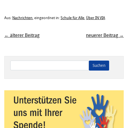
Aus:
Nachrichten
, eingeordnet in:
Schule für Alle
,
Über IN VIA
← älterer Beitrag
neuerer Beitrag →
Wenn die Ergebnisse der automatischen Vervollständigung ve