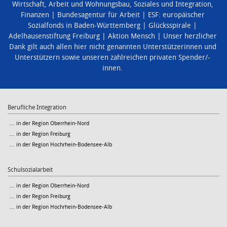
Wirtschaft, Arbeit und Wohnungsbau
,
Soziales und Integration
,
Finanzen
Bundesagentur für Arbeit
ESF: europäischer
Sozialfonds in Baden-Württemberg
Glücksspirale
Adelhausenstiftung Freiburg
Aktion Mensch
Unser herzlicher
Dank gilt auch allen hier nicht genannten Unterstützerinnen und
Unterstützern sowie unseren zahlreichen privaten Spender/-
innen.
Berufliche Integration
… in der Region Oberrhein-Nord
… in der Region Freiburg
… in der Region Hochrhein-Bodensee-Alb
Schulsozialarbeit
… in der Region Oberrhein-Nord
… in der Region Freiburg
… in der Region Hochrhein-Bodensee-Alb