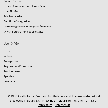
Soziale Dienste
Unterstützerinnen und Unterstützer
Über IN VIA
Schulsozialarbeit
Berufliche Integration
Fortbildungen und Bildungsmaßnahmen
IN VIA Botschafterin Sabine Spitz
Über IN VIA
Home
Verband
Transparenz
Regionen und Standorte
Publikationen
Spenden
Ehrenamt
© IN VIA Katholischer Verband für Mädchen- und Frauensozialarbeit i. d.
Erzdiözese Freiburg e.V. -
info@invia-freiburg.de
- Tel. 0761-21113-3 -
Impressum
-
Datenschutz