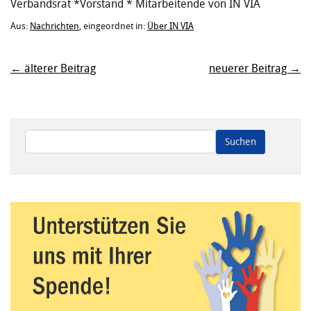
Verbandsrat *Vorstand * Mitarbeitende von IN VIA
Aus:
Nachrichten
, eingeordnet in:
Über IN VIA
← älterer Beitrag
neuerer Beitrag →
Wenn die Ergebnisse der automatischen Vervollständigung ve