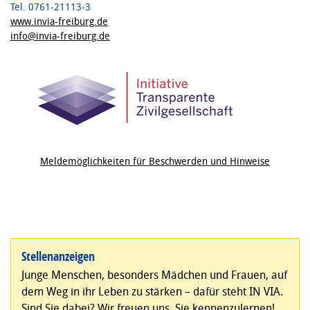
Tel. 0761-21113-3
www.invia-freiburg.de
info@invia-freiburg.de
Meldemöglichkeiten für Beschwerden und Hinweise
Stellenanzeigen
Junge Menschen, besonders Mädchen und Frauen, auf
dem Weg in ihr Leben zu stärken – dafür steht IN VIA.
Sind Sie dabei? Wir freuen uns, Sie kennenzulernen!