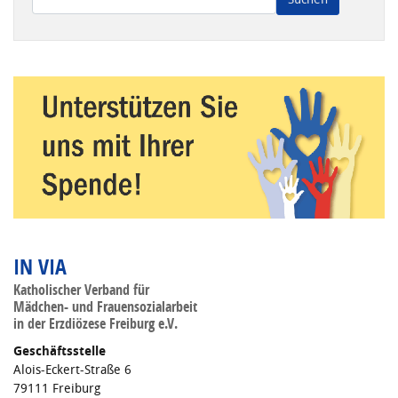
Wenn die Ergebnisse der automatischen Vervollständigung ve
IN VIA
Katholischer Verband für
Mädchen- und Frauensozialarbeit
in der Erzdiözese Freiburg e.V.
Geschäftsstelle
Alois-Eckert-Straße 6
79111 Freiburg