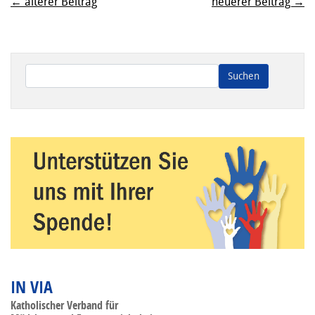
← älterer Beitrag
neuerer Beitrag →
Wenn die Ergebnisse der automatischen Vervollständigung ve
IN VIA
Katholischer Verband für