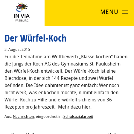
MENÜ
Der Würfel-Koch
3. August 2015
Für die Teilnahme am Wettbewerb „Klasse kochen“ haben
die Jungs der Koch-AG des Gymnasiums St. Paulusheim
den Würfel-Koch entwickelt. Der Würfel-Koch ist eine
Blechdose, in der sich 144 Rezepte und zwei Würfel
befinden. Die Idee dahinter ist ganz einfach: Wer noch
nicht weiß, was er kochen möchte, nimmt einfach den
Würfel-Koch zu Hilfe und erwürfelt sich eins von 36
Rezepten pro Jahreszeit. Mehr dazu
hier.
Aus:
Nachrichten
, eingeordnet in:
Schulsozialarbeit