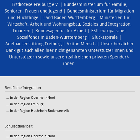
Erzdiözese Freiburg e.V.
Bundesministerium für Familie,
Senioren, Frauen und Jugend
Bundesministerium für Migration
und Flüchtlinge
Land Baden-Württemberg – Ministerien für:
Wirtschaft, Arbeit und Wohnungsbau
,
Soziales und Integration
,
Finanzen
Bundesagentur für Arbeit
ESF: europäischer
Sozialfonds in Baden-Württemberg
Glücksspirale
Adelhausenstiftung Freiburg
Aktion Mensch
Unser herzlicher
Dank gilt auch allen hier nicht genannten Unterstützerinnen und
Unterstützern sowie unseren zahlreichen privaten Spender/-
innen.
Berufliche Integration
… in der Region Oberrhein-Nord
… in der Region Freiburg
… in der Region Hochrhein-Bodensee-Alb
Schulsozialarbeit
… in der Region Oberrhein-Nord