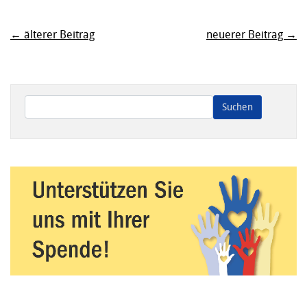
← älterer Beitrag
neuerer Beitrag →
Wenn die Ergebnisse der automatischen Vervollständigung ve