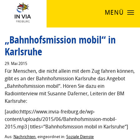
MENÜ
„Bahnhofsmission mobil“ in
Karlsruhe
29. Mai 2015
Für Menschen, die nicht allein mit dem Zug fahren können,
gibt es an der Bahnhofsmission Karlsruhe das Angebot
„Bahnhofsmission mobil“. Hören Sie dazu ein
Radiointerview mit Susanne Daferner, Leiterin der BM
Karlsruhe:
[audio:https://www.invia-freiburg.de/wp-
content/uploads/2015/06/Bahnhofsmission-mobil-
2015.mp3|titles=“Bahnhofsmission mobil in Karlsruhe“]
Aus:
Nachrichten
, eingeordnet in:
Soziale Dienste