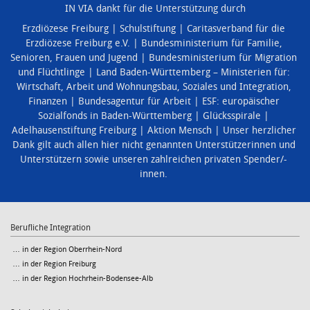
IN VIA dankt für die Unterstützung durch
Erzdiözese Freiburg
Schulstiftung
Caritasverband für die
Erzdiözese Freiburg e.V.
Bundesministerium für Familie,
Senioren, Frauen und Jugend
Bundesministerium für Migration
und Flüchtlinge
Land Baden-Württemberg – Ministerien für:
Wirtschaft, Arbeit und Wohnungsbau
,
Soziales und Integration
,
Finanzen
Bundesagentur für Arbeit
ESF: europäischer
Sozialfonds in Baden-Württemberg
Glücksspirale
Adelhausenstiftung Freiburg
Aktion Mensch
Unser herzlicher
Dank gilt auch allen hier nicht genannten Unterstützerinnen und
Unterstützern sowie unseren zahlreichen privaten Spender/-
innen.
Berufliche Integration
… in der Region Oberrhein-Nord
… in der Region Freiburg
… in der Region Hochrhein-Bodensee-Alb