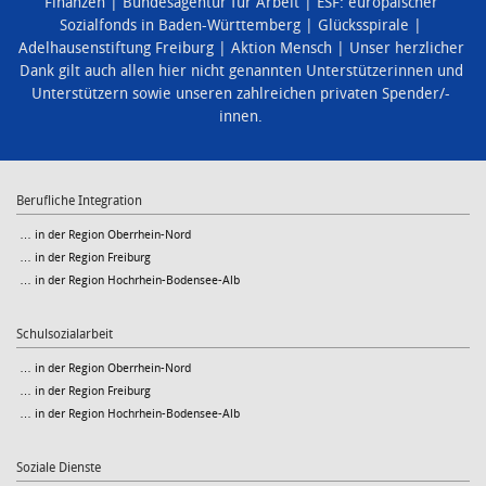
Finanzen
Bundesagentur für Arbeit
ESF: europäischer
Sozialfonds in Baden-Württemberg
Glücksspirale
Adelhausenstiftung Freiburg
Aktion Mensch
Unser herzlicher
Dank gilt auch allen hier nicht genannten Unterstützerinnen und
Unterstützern sowie unseren zahlreichen privaten Spender/-
innen.
Berufliche Integration
… in der Region Oberrhein-Nord
… in der Region Freiburg
… in der Region Hochrhein-Bodensee-Alb
Schulsozialarbeit
… in der Region Oberrhein-Nord
… in der Region Freiburg
… in der Region Hochrhein-Bodensee-Alb
Soziale Dienste