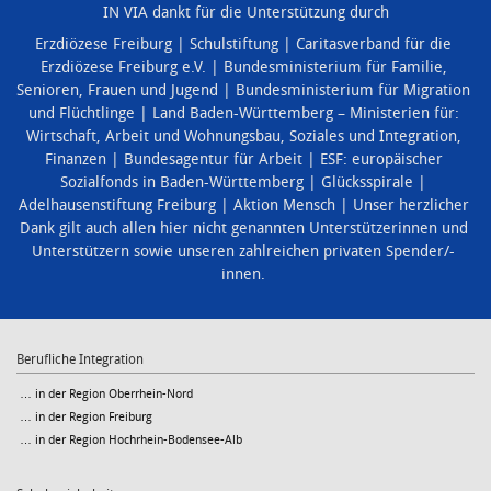
IN VIA dankt für die Unterstützung durch
Erzdiözese Freiburg
Schulstiftung
Caritasverband für die
Erzdiözese Freiburg e.V.
Bundesministerium für Familie,
Senioren, Frauen und Jugend
Bundesministerium für Migration
und Flüchtlinge
Land Baden-Württemberg – Ministerien für:
Wirtschaft, Arbeit und Wohnungsbau
,
Soziales und Integration
,
Finanzen
Bundesagentur für Arbeit
ESF: europäischer
Sozialfonds in Baden-Württemberg
Glücksspirale
Adelhausenstiftung Freiburg
Aktion Mensch
Unser herzlicher
Dank gilt auch allen hier nicht genannten Unterstützerinnen und
Unterstützern sowie unseren zahlreichen privaten Spender/-
innen.
Berufliche Integration
… in der Region Oberrhein-Nord
… in der Region Freiburg
… in der Region Hochrhein-Bodensee-Alb