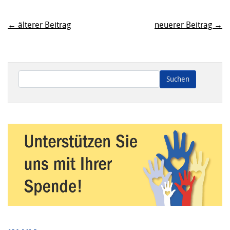
← älterer Beitrag
neuerer Beitrag →
Wenn die Ergebnisse der automatischen Vervollständigung ve