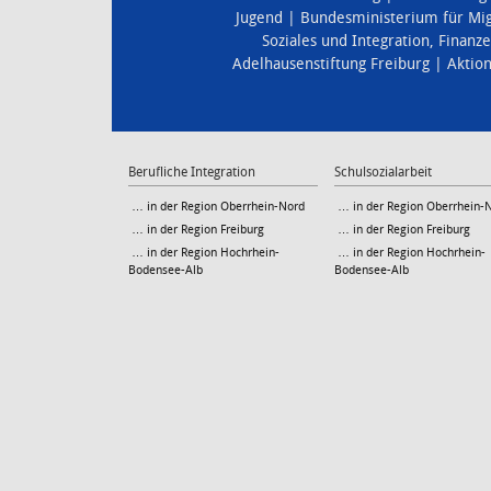
Jugend
Bundesministerium für Mig
Soziales und Integration
,
Finanz
Adelhausenstiftung Freiburg
Aktio
Berufliche Integration
Schulsozialarbeit
… in der Region Oberrhein-Nord
… in der Region Oberrhein-
… in der Region Freiburg
… in der Region Freiburg
… in der Region Hochrhein-
… in der Region Hochrhein-
Bodensee-Alb
Bodensee-Alb