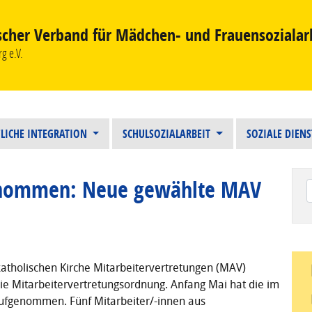
scher Verband für Mädchen- und Frauensozialar
g e.V.
LICHE INTEGRATION
SCHULSOZIALARBEIT
SOZIALE DIEN
ernommen: Neue gewählte MAV
Wen
katholischen Kirche Mitarbeitervertretungen (MAV)
 die Mitarbeitervertretungsordnung. Anfang Mai hat die im
ufgenommen. Fünf Mitarbeiter/-innen aus