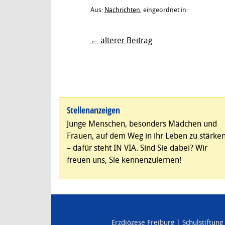
Aus:
Nachrichten
, eingeordnet in:
← älterer Beitrag
Stellenanzeigen
Junge Menschen, besonders Mädchen und
Frauen, auf dem Weg in ihr Leben zu stärke
– dafür steht IN VIA. Sind Sie dabei? Wir
freuen uns, Sie kennenzulernen!
Erzdiözese Freiburg
Schulstiftung