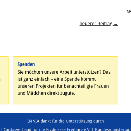
Me
neuerer Beitrag →
Spenden
Sie möchten unsere Arbeit unterstützen? Das
n
ist ganz einfach – eine Spende kommt
unseren Projekten für benachteiligte Frauen
und Mädchen direkt zugute.
IN VIA dankt für die Unterstützung durch
Caritasverband für die Erzdiözese Freiburg e.V.
Bundesministerium 