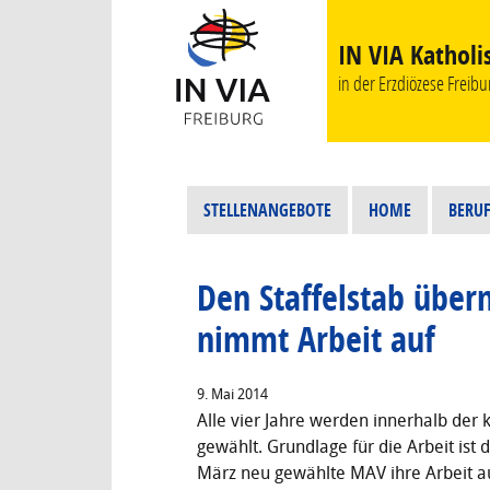
IN VIA Katholi
in der Erzdiözese Freibur
STELLENANGEBOTE
HOME
BERUF
Den Staffelstab üb
nimmt Arbeit auf
9. Mai 2014
Alle vier Jahre werden innerhalb der 
gewählt. Grundlage für die Arbeit ist
März neu gewählte MAV ihre Arbeit a