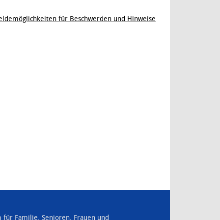
ldemöglichkeiten für Beschwerden und Hinweise
für Familie, Senioren, Frauen und