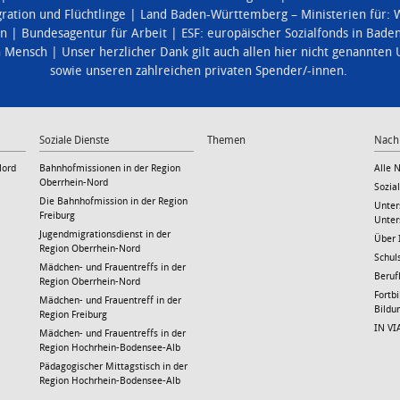
ration und Flüchtlinge
Land Baden-Württemberg – Ministerien für:
W
en
Bundesagentur für Arbeit
ESF: europäischer Sozialfonds in Bad
n Mensch
Unser herzlicher Dank gilt auch allen hier nicht genannten
sowie unseren zahlreichen privaten Spender/-innen.
Soziale Dienste
Themen
Nach
Nord
Bahnhofmissionen in der Region
Alle 
Oberrhein-Nord
Sozia
Die Bahnhofmission in der Region
Unter
Freiburg
Unter
Jugendmigrationsdienst in der
Über 
Region Oberrhein-Nord
Schul
Mädchen- und Frauentreffs in der
Beruf
Region Oberrhein-Nord
Fortb
Mädchen- und Frauentreff in der
Bild
Region Freiburg
IN VI
Mädchen- und Frauentreffs in der
Region Hochrhein-Bodensee-Alb
Pädagogischer Mittagstisch in der
Region Hochrhein-Bodensee-Alb