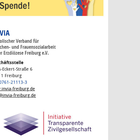
 VIA
olischer Verband für
hen- und Frauensozialarbeit
er Erzdiözese Freiburg e.V.
häftsstelle
s-Eckert-Straße 6
1 Freiburg
 0761-21113-3
invia-freiburg.de
@invia-freiburg.de