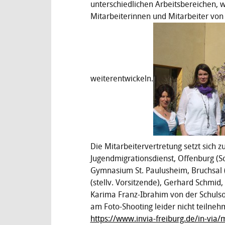
unterschiedlichen Arbeitsbereichen,
Mitarbeiterinnen und Mitarbeiter von 
weiterentwickeln.
Die Mitarbeitervertretung setzt sich 
Jugendmigrationsdienst, Offenburg (Sc
Gymnasium St. Paulusheim, Bruchsal (V
(stellv. Vorsitzende), Gerhard Schmid,
Karima Franz-Ibrahim von der Schulsoz
am Foto-Shooting leider nicht teilneh
https://www.invia-freiburg.de/in-via/