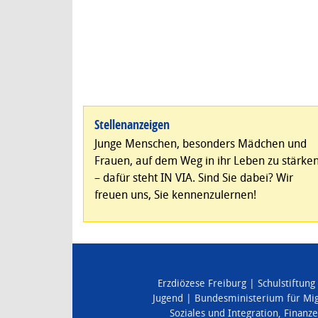
Stellenanzeigen
Junge Menschen, besonders Mädchen und
Frauen, auf dem Weg in ihr Leben zu stärke
– dafür steht IN VIA. Sind Sie dabei? Wir
freuen uns, Sie kennenzulernen!
Erzdiözese Freiburg
Schulstiftung
Jugend
Bundesministerium für Mig
Soziales und Integration
,
Finanz