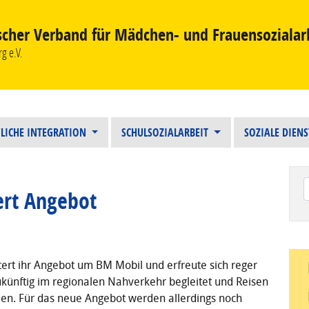
scher Verband für Mädchen- und Frauensozialar
g e.V.
LICHE INTEGRATION
SCHULSOZIALARBEIT
SOZIALE DIEN
ert Angebot
Wen
ert ihr Angebot um BM Mobil und erfreute sich reger
ünftig im regionalen Nahverkehr begleitet und Reisen
rden. Für das neue Angebot werden allerdings noch