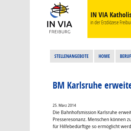
IN VIA Katholi
in der Erzdiözese Freibur
STELLENANGEBOTE
HOME
BERUF
BM Karlsruhe erweit
25. März 2014
Die Bahnhofsmission Karlsruhe erweit
Presseresonanz. Menschen können zuk
für Hilfebedürftige so ermöglicht we