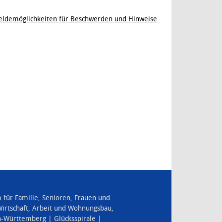
ldemöglichkeiten für Beschwerden und Hinweise
für Familie, Senioren, Frauen und
irtschaft, Arbeit und Wohnungsbau
,
en-Württemberg
Glücksspirale