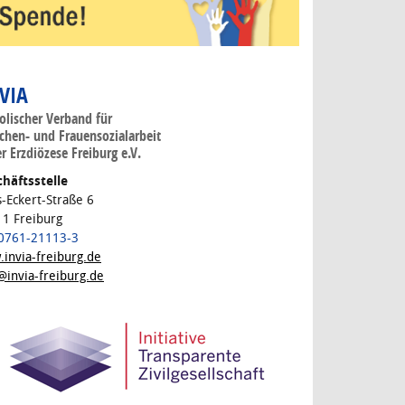
 VIA
olischer Verband für
hen- und Frauensozialarbeit
er Erzdiözese Freiburg e.V.
häftsstelle
s-Eckert-Straße 6
1 Freiburg
 0761-21113-3
invia-freiburg.de
@invia-freiburg.de