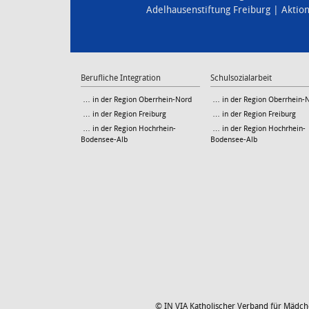
Adelhausenstiftung Freiburg
Aktio
Berufliche Integration
Schulsozialarbeit
… in der Region Oberrhein-Nord
… in der Region Oberrhein-
… in der Region Freiburg
… in der Region Freiburg
… in der Region Hochrhein-
… in der Region Hochrhein-
Bodensee-Alb
Bodensee-Alb
© IN VIA Katholischer Verband für Mädchen