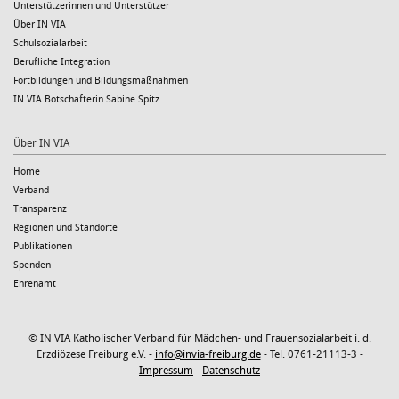
Unterstützerinnen und Unterstützer
Über IN VIA
Schulsozialarbeit
Berufliche Integration
Fortbildungen und Bildungsmaßnahmen
IN VIA Botschafterin Sabine Spitz
Über IN VIA
Home
Verband
Transparenz
Regionen und Standorte
Publikationen
Spenden
Ehrenamt
© IN VIA Katholischer Verband für Mädchen- und Frauensozialarbeit i. d.
Erzdiözese Freiburg e.V. -
info@invia-freiburg.de
- Tel. 0761-21113-3 -
Impressum
-
Datenschutz