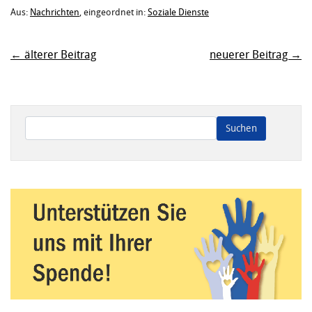
Aus:
Nachrichten
, eingeordnet in:
Soziale Dienste
← älterer Beitrag
neuerer Beitrag →
Wenn die Ergebnisse der automatischen Vervollständigung ve