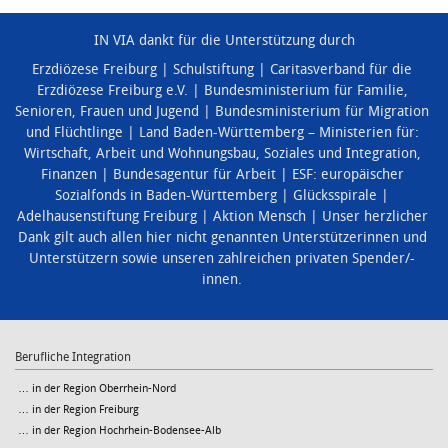
IN VIA dankt für die Unterstützung durch
Erzdiözese Freiburg
Schulstiftung
Caritasverband für die
Erzdiözese Freiburg e.V.
Bundesministerium für Familie,
Senioren, Frauen und Jugend
Bundesministerium für Migration
und Flüchtlinge
Land Baden-Württemberg – Ministerien für:
Wirtschaft, Arbeit und Wohnungsbau
,
Soziales und Integration
,
Finanzen
Bundesagentur für Arbeit
ESF: europäischer
Sozialfonds in Baden-Württemberg
Glücksspirale
Adelhausenstiftung Freiburg
Aktion Mensch
Unser herzlicher
Dank gilt auch allen hier nicht genannten Unterstützerinnen und
Unterstützern sowie unseren zahlreichen privaten Spender/-
innen.
Berufliche Integration
… in der Region Oberrhein-Nord
… in der Region Freiburg
… in der Region Hochrhein-Bodensee-Alb