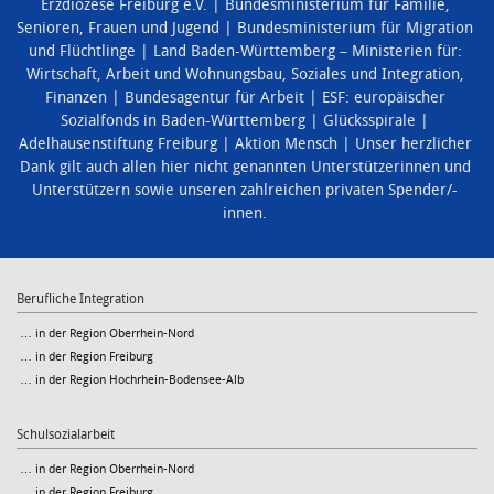
Erzdiözese Freiburg e.V.
Bundesministerium für Familie,
Senioren, Frauen und Jugend
Bundesministerium für Migration
und Flüchtlinge
Land Baden-Württemberg – Ministerien für:
Wirtschaft, Arbeit und Wohnungsbau
,
Soziales und Integration
,
Finanzen
Bundesagentur für Arbeit
ESF: europäischer
Sozialfonds in Baden-Württemberg
Glücksspirale
Adelhausenstiftung Freiburg
Aktion Mensch
Unser herzlicher
Dank gilt auch allen hier nicht genannten Unterstützerinnen und
Unterstützern sowie unseren zahlreichen privaten Spender/-
innen.
Berufliche Integration
… in der Region Oberrhein-Nord
… in der Region Freiburg
… in der Region Hochrhein-Bodensee-Alb
Schulsozialarbeit
… in der Region Oberrhein-Nord
… in der Region Freiburg