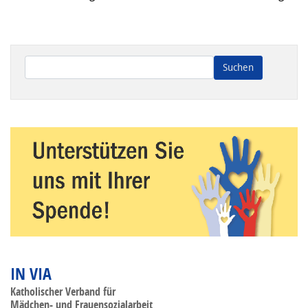
Wenn die Ergebnisse der automatischen Vervollständigung ve
IN VIA
Katholischer Verband für
Mädchen- und Frauensozialarbeit