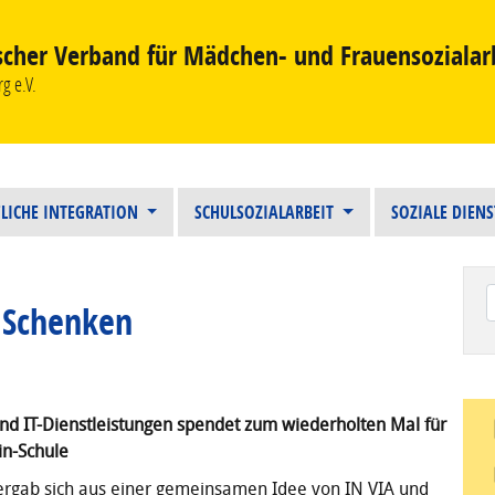
scher Verband für Mädchen- und Frauensozialar
g e.V.
LICHE INTEGRATION
SCHULSOZIALARBEIT
SOZIALE DIEN
 Schenken
Wen
nd IT-Dienstleistungen spendet zum wiederholten Mal für
in-Schule
rgab sich aus einer gemeinsamen Idee von IN VIA und