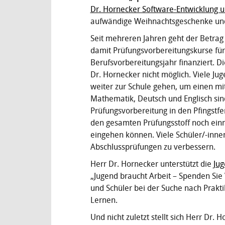
Dr. Hornecker Software-Entwicklung un
aufwändige Weihnachtsgeschenke und 
Seit mehreren Jahren geht der Betrag
damit Prüfungsvorbereitungskurse für
Berufsvorbereitungsjahr finanziert. 
Dr. Hornecker nicht möglich. Viele J
weiter zur Schule gehen, um einen mit
Mathematik, Deutsch und Englisch sind 
Prüfungsvorbereitung in den Pfingstfe
den gesamten Prüfungsstoff noch einm
eingehen können. Viele Schüler/-inne
Abschlussprüfungen zu verbessern.
Herr Dr. Hornecker unterstützt die
Jug
„Jugend braucht Arbeit – Spenden Sie V
und Schüler bei der Suche nach Prakti
Lernen.
Und nicht zuletzt stellt sich Herr Dr. 