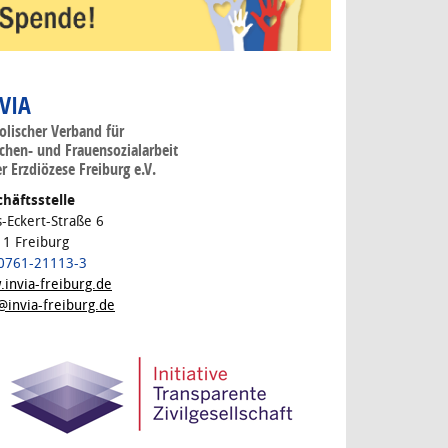
 VIA
olischer Verband für
hen- und Frauensozialarbeit
er Erzdiözese Freiburg e.V.
häftsstelle
s-Eckert-Straße 6
1 Freiburg
 0761-21113-3
invia-freiburg.de
@invia-freiburg.de