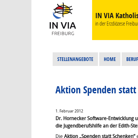
IN VIA Katholi
in der Erzdiözese Freibur
STELLENANGEBOTE
HOME
BERUF
Aktion Spenden statt
1. Februar 2012
Dr. Hornecker Software-Entwicklung u
die Jugendberufshilfe an der Edith-Ste
Die
Aktion „Spenden statt Schenken“
e