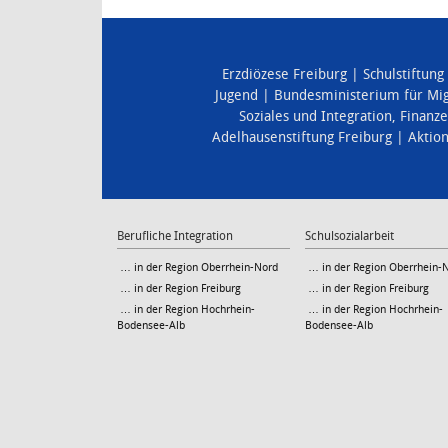
Erzdiözese Freiburg
Schulstiftung
Jugend
Bundesministerium für Mig
Soziales und Integration
,
Finanz
Adelhausenstiftung Freiburg
Aktio
Berufliche Integration
Schulsozialarbeit
… in der Region Oberrhein-Nord
… in der Region Oberrhein-
… in der Region Freiburg
… in der Region Freiburg
… in der Region Hochrhein-
… in der Region Hochrhein-
Bodensee-Alb
Bodensee-Alb