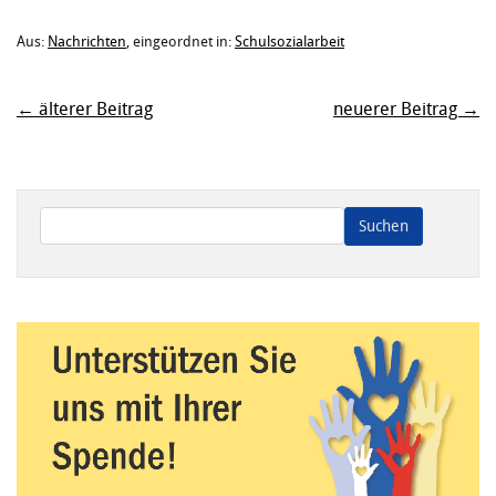
Aus:
Nachrichten
, eingeordnet in:
Schulsozialarbeit
← älterer Beitrag
neuerer Beitrag →
Wenn die Ergebnisse der automatischen Vervollständigung ve