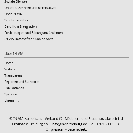
Soziale Dienste
Unterstützerinnen und Unterstützer
Über IN VIA
Schulsozialarbeit
Berufliche Integration
Fortbildungen und Bildungsmaßnahmen
IN VIA Botschafterin Sabine Spitz
Über IN VIA
Home
Verband
Transparenz
Regionen und Standorte
Publikationen
Spenden
Ehrenamt
© IN VIA Katholischer Verband für Mädchen- und Frauensozialarbeit i. d.
Erzdiözese Freiburg e.V. -
info@invia-freiburg.de
- Tel. 0761-21113-3 -
Impressum
-
Datenschutz