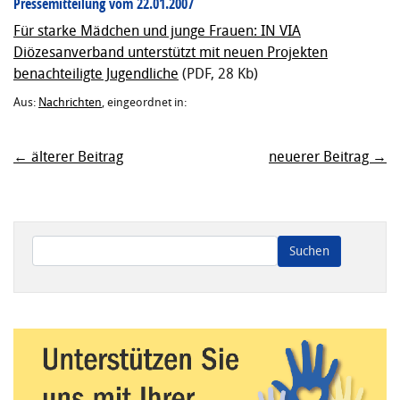
Pressemitteilung vom 22.01.2007
Für starke Mädchen und junge Frauen: IN VIA
Diözesanverband unterstützt mit neuen Projekten
benachteiligte Jugendliche
(PDF, 28 Kb)
Aus:
Nachrichten
, eingeordnet in:
← älterer Beitrag
neuerer Beitrag →
Wenn die Ergebnisse der automatischen Vervollständigung ve