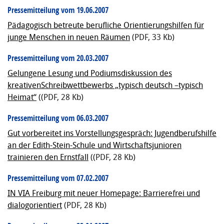
Pressemitteilung vom 19.06.2007
Pädagogisch betreute berufliche Orientierungshilfen für
junge Menschen in neuen Räumen
(PDF, 33 Kb)
Pressemitteilung vom 20.03.2007
Gelungene Lesung und Podiumsdiskussion des
kreativenSchreibwettbewerbs „typisch deutsch –typisch
Heimat“
((PDF, 28 Kb)
Pressemitteilung vom 06.03.2007
Gut vorbereitet ins Vorstellungsgespräch: Jugendberufshilfe
an der Edith-Stein-Schule und Wirtschaftsjunioren
trainieren den Ernstfall
((PDF, 28 Kb)
Pressemitteilung vom 07.02.2007
IN VIA Freiburg mit neuer Homepage: Barrierefrei und
dialogorientiert
(PDF, 28 Kb)