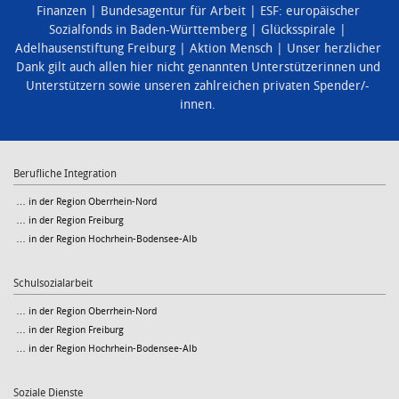
Finanzen
Bundesagentur für Arbeit
ESF: europäischer
Sozialfonds in Baden-Württemberg
Glücksspirale
Adelhausenstiftung Freiburg
Aktion Mensch
Unser herzlicher
Dank gilt auch allen hier nicht genannten Unterstützerinnen und
Unterstützern sowie unseren zahlreichen privaten Spender/-
innen.
Berufliche Integration
… in der Region Oberrhein-Nord
… in der Region Freiburg
… in der Region Hochrhein-Bodensee-Alb
Schulsozialarbeit
… in der Region Oberrhein-Nord
… in der Region Freiburg
… in der Region Hochrhein-Bodensee-Alb
Soziale Dienste